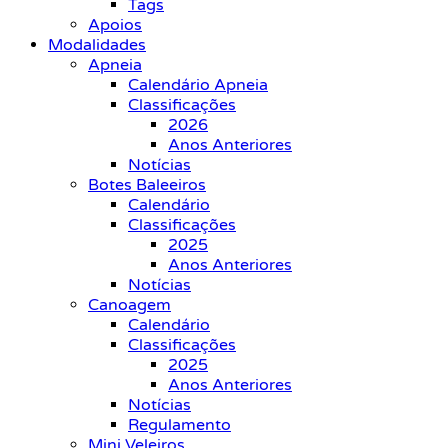
Tags
Apoios
Modalidades
Apneia
Calendário Apneia
Classificações
2026
Anos Anteriores
Notícias
Botes Baleeiros
Calendário
Classificações
2025
Anos Anteriores
Notícias
Canoagem
Calendário
Classificações
2025
Anos Anteriores
Notícias
Regulamento
Mini Veleiros