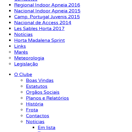
Regional Indoor Apneia 2016
Nacional Indoor Apneia 2015
Camp. Portugal Juvenis 2015
Nacional de Access 2014
Les Sables Horta 2017
Notícias
Horta Madalena Sprint
Links
Marés
Meteorologia
Legislação
O Clube
Boas Vindas
Estatutos
Orgãos Sociais
Planos e Relatórios
História
Frota
Contactos
Notícias
Em lista