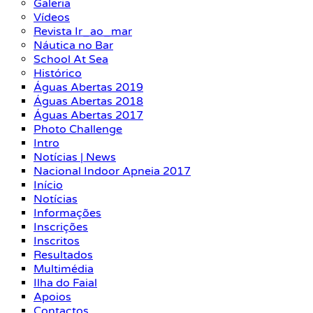
Galeria
Vídeos
Revista Ir_ao_mar
Náutica no Bar
School At Sea
Histórico
Águas Abertas 2019
Águas Abertas 2018
Águas Abertas 2017
Photo Challenge
Intro
Notícias | News
Nacional Indoor Apneia 2017
Início
Notícias
Informações
Inscrições
Inscritos
Resultados
Multimédia
Ilha do Faial
Apoios
Contactos