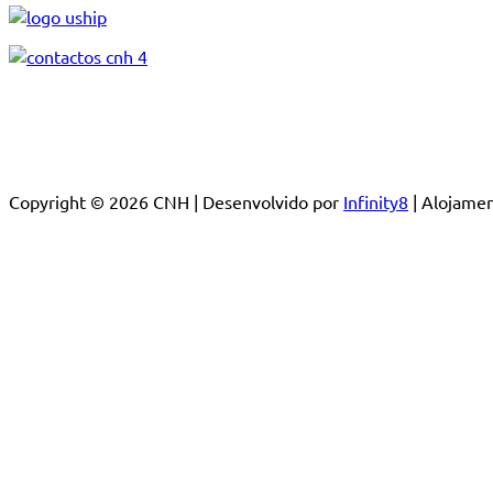
Copyright © 2026 CNH | Desenvolvido por
Infinity8
| Alojam