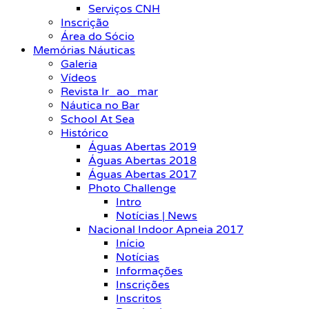
Serviços CNH
Inscrição
Área do Sócio
Memórias Náuticas
Galeria
Vídeos
Revista Ir_ao_mar
Náutica no Bar
School At Sea
Histórico
Águas Abertas 2019
Águas Abertas 2018
Águas Abertas 2017
Photo Challenge
Intro
Notícias | News
Nacional Indoor Apneia 2017
Início
Notícias
Informações
Inscrições
Inscritos