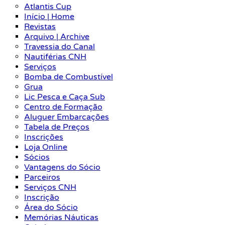
Atlantis Cup
Início | Home
Revistas
Arquivo | Archive
Travessia do Canal
Nautiférias CNH
Serviços
Bomba de Combustível
Grua
Lic Pesca e Caça Sub
Centro de Formação
Aluguer Embarcações
Tabela de Preços
Inscrições
Loja Online
Sócios
Vantagens do Sócio
Parceiros
Serviços CNH
Inscrição
Área do Sócio
Memórias Náuticas