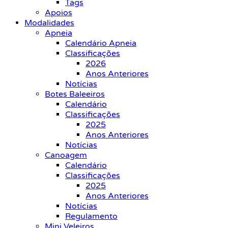
Tags
Apoios
Modalidades
Apneia
Calendário Apneia
Classificações
2026
Anos Anteriores
Notícias
Botes Baleeiros
Calendário
Classificações
2025
Anos Anteriores
Notícias
Canoagem
Calendário
Classificações
2025
Anos Anteriores
Notícias
Regulamento
Mini Veleiros