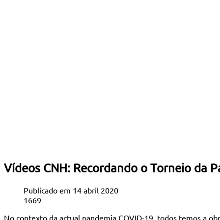
Vídeos CNH: Recordando o Torneio da
Publicado em 14 abril 2020
1669
No contexto da actual pandemia COVID-19, todos temos a obrig