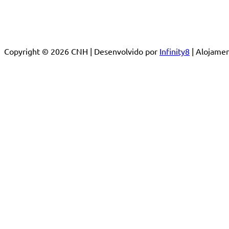
Copyright © 2026 CNH | Desenvolvido por
Infinity8
| Alojam