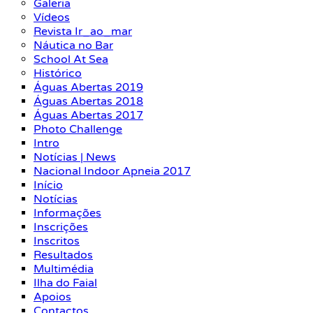
Galeria
Vídeos
Revista Ir_ao_mar
Náutica no Bar
School At Sea
Histórico
Águas Abertas 2019
Águas Abertas 2018
Águas Abertas 2017
Photo Challenge
Intro
Notícias | News
Nacional Indoor Apneia 2017
Início
Notícias
Informações
Inscrições
Inscritos
Resultados
Multimédia
Ilha do Faial
Apoios
Contactos