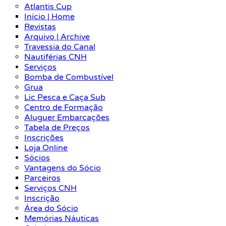
Atlantis Cup
Início | Home
Revistas
Arquivo | Archive
Travessia do Canal
Nautiférias CNH
Serviços
Bomba de Combustível
Grua
Lic Pesca e Caça Sub
Centro de Formação
Aluguer Embarcações
Tabela de Preços
Inscrições
Loja Online
Sócios
Vantagens do Sócio
Parceiros
Serviços CNH
Inscrição
Área do Sócio
Memórias Náuticas