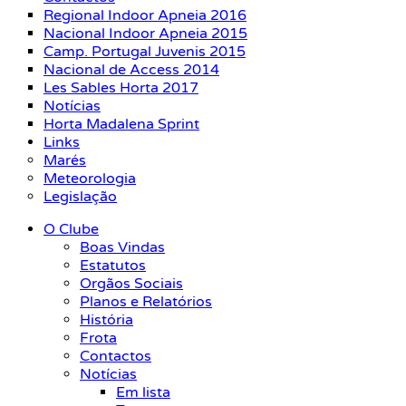
Regional Indoor Apneia 2016
Nacional Indoor Apneia 2015
Camp. Portugal Juvenis 2015
Nacional de Access 2014
Les Sables Horta 2017
Notícias
Horta Madalena Sprint
Links
Marés
Meteorologia
Legislação
O Clube
Boas Vindas
Estatutos
Orgãos Sociais
Planos e Relatórios
História
Frota
Contactos
Notícias
Em lista