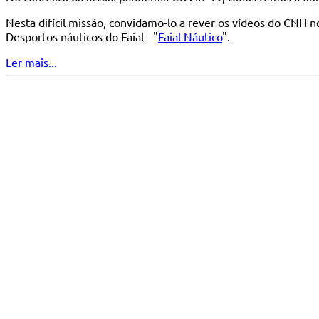
Nesta difícil missão, convidamo-lo a rever os vídeos do CNH n
Desportos náuticos do Faial - "
Faial Náutico
".
Ler mais...