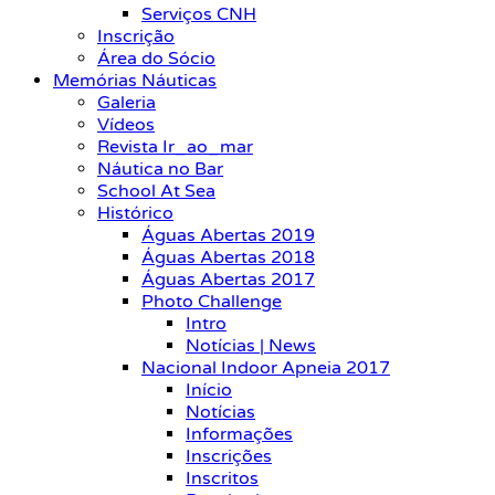
Serviços CNH
Inscrição
Área do Sócio
Memórias Náuticas
Galeria
Vídeos
Revista Ir_ao_mar
Náutica no Bar
School At Sea
Histórico
Águas Abertas 2019
Águas Abertas 2018
Águas Abertas 2017
Photo Challenge
Intro
Notícias | News
Nacional Indoor Apneia 2017
Início
Notícias
Informações
Inscrições
Inscritos