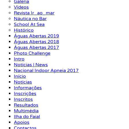
Galeria
Vídeos
Revista Ir_ao_mar
Náutica no Bar
School At Sea
Histórico
Águas Abertas 2019
Águas Abertas 2018
Águas Abertas 2017
Photo Challenge
Intro
Notícias | News
Nacional Indoor Apneia 2017
Início
Notícias
Informações
Inscrições
Inscritos
Resultados
Multimédia
Ilha do Faial
Apoios
Contactos