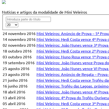
Notícias e artigos da modalidade de Mini Veleiros
24 novembro 2016
Mini Veleiros: Anúncio de Prova – 5ª Prov
14 novembro 2016
Mini Veleiros: Hedi Costa vence 4ª Prova 
02 novembro 2016
Mini Veleiros: João Nunes vence 3ª Prova
18 outubro 2016
Mini Veleiros: Hedi Costa vence 2ª Prova 
03 outubro 2016
Mini Veleiros: Nuno Rosa vence 1ª Prova 
19 setembro 2016
Mini Veleiros: João Nunes vence Prova d
25 agosto 2016
Mini Veleiros: João Nunes vence VI Prov
23 agosto 2016
Mini Veleiros: Anúncio de Regata – Prov
21 junho 2016
Mini Veleiros: Hedi Costa vence Troféu da
16 junho 2016
Mini Veleiros: Troféu das Lagoas, próxim
18 abril 2016
Mini Veleiros: João Nunes vence 4ª Prova
13 abril 2016
Mini Veleiros: 4ª Prova do Troféu Ourives
05 abril 2016
Mini Veleiros: Hedi Costa vence 3ª Prova 