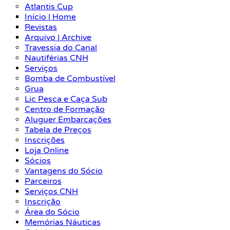
Atlantis Cup
Início | Home
Revistas
Arquivo | Archive
Travessia do Canal
Nautiférias CNH
Serviços
Bomba de Combustível
Grua
Lic Pesca e Caça Sub
Centro de Formação
Aluguer Embarcações
Tabela de Preços
Inscrições
Loja Online
Sócios
Vantagens do Sócio
Parceiros
Serviços CNH
Inscrição
Área do Sócio
Memórias Náuticas