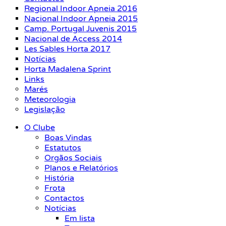
Regional Indoor Apneia 2016
Nacional Indoor Apneia 2015
Camp. Portugal Juvenis 2015
Nacional de Access 2014
Les Sables Horta 2017
Notícias
Horta Madalena Sprint
Links
Marés
Meteorologia
Legislação
O Clube
Boas Vindas
Estatutos
Orgãos Sociais
Planos e Relatórios
História
Frota
Contactos
Notícias
Em lista