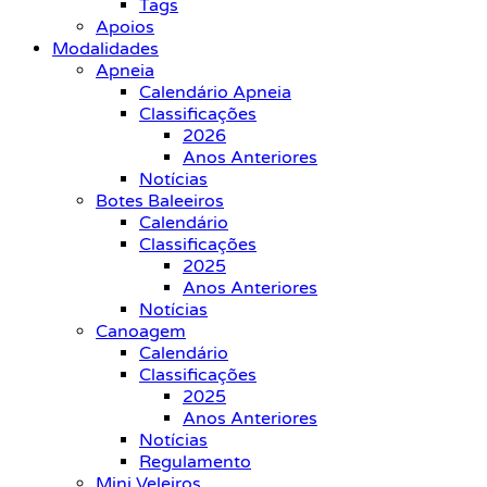
Tags
Apoios
Modalidades
Apneia
Calendário Apneia
Classificações
2026
Anos Anteriores
Notícias
Botes Baleeiros
Calendário
Classificações
2025
Anos Anteriores
Notícias
Canoagem
Calendário
Classificações
2025
Anos Anteriores
Notícias
Regulamento
Mini Veleiros