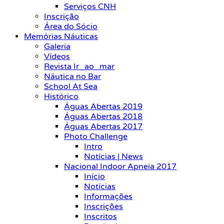
Serviços CNH
Inscrição
Área do Sócio
Memórias Náuticas
Galeria
Vídeos
Revista Ir_ao_mar
Náutica no Bar
School At Sea
Histórico
Águas Abertas 2019
Águas Abertas 2018
Águas Abertas 2017
Photo Challenge
Intro
Notícias | News
Nacional Indoor Apneia 2017
Início
Notícias
Informações
Inscrições
Inscritos