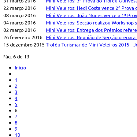
31 março 2016
Mini Veleiros: 3ª Prova do Troféu Ourives
22 março 2016
Mini Veleiros: Hedi Costa vence 2ª Prova 
08 março 2016
Mini Veleiros: João Nunes vence a 1ª Pro
04 março 2016
Mini Veleiros: Secção realizou Workshop 
02 março 2016
Mini Veleiros: Entrega dos Prémios refer
26 fevereiro 2016
Mini Veleiros: Reunião de Secção prepara
15 dezembro 2015
Troféu Turismar de Mini-Veleiros 2015 - 
Pág. 6 de 13
Início
1
2
3
4
5
6
7
8
9
10