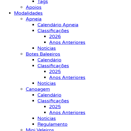
Tags
Apoios
Modalidades
Apneia
Calendário Apneia
Classificações
2026
Anos Anteriores
Notícias
Botes Baleeiros
Calendário
Classificações
2025
Anos Anteriores
Notícias
Canoagem
Calendário
Classificações
2025
Anos Anteriores
Notícias
Regulamento
Mini Veleiros