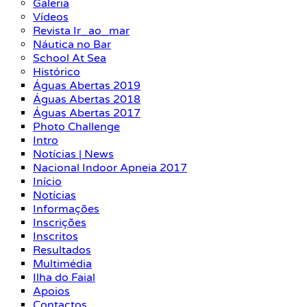
Galeria
Vídeos
Revista Ir_ao_mar
Náutica no Bar
School At Sea
Histórico
Águas Abertas 2019
Águas Abertas 2018
Águas Abertas 2017
Photo Challenge
Intro
Notícias | News
Nacional Indoor Apneia 2017
Início
Notícias
Informações
Inscrições
Inscritos
Resultados
Multimédia
Ilha do Faial
Apoios
Contactos