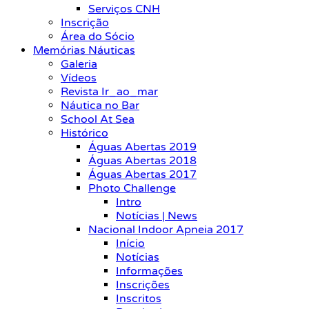
Serviços CNH
Inscrição
Área do Sócio
Memórias Náuticas
Galeria
Vídeos
Revista Ir_ao_mar
Náutica no Bar
School At Sea
Histórico
Águas Abertas 2019
Águas Abertas 2018
Águas Abertas 2017
Photo Challenge
Intro
Notícias | News
Nacional Indoor Apneia 2017
Início
Notícias
Informações
Inscrições
Inscritos