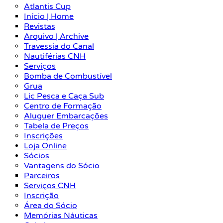
Atlantis Cup
Início | Home
Revistas
Arquivo | Archive
Travessia do Canal
Nautiférias CNH
Serviços
Bomba de Combustível
Grua
Lic Pesca e Caça Sub
Centro de Formação
Aluguer Embarcações
Tabela de Preços
Inscrições
Loja Online
Sócios
Vantagens do Sócio
Parceiros
Serviços CNH
Inscrição
Área do Sócio
Memórias Náuticas