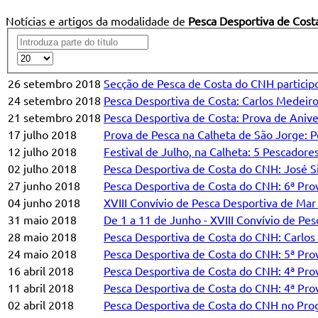
Notícias e artigos da modalidade de
Pesca Desportiva de Cost
26 setembro 2018
Secção de Pesca de Costa do CNH particip
24 setembro 2018
Pesca Desportiva de Costa: Carlos Medeir
21 setembro 2018
Pesca Desportiva de Costa: Prova de Ani
17 julho 2018
Prova de Pesca na Calheta de São Jorge: 
12 julho 2018
Festival de Julho, na Calheta: 5 Pescador
02 julho 2018
Pesca Desportiva de Costa do CNH: José 
27 junho 2018
Pesca Desportiva de Costa do CNH: 6ª Pr
04 junho 2018
XVIII Convívio de Pesca Desportiva de Mar
31 maio 2018
De 1 a 11 de Junho - XVIII Convívio de Pe
28 maio 2018
Pesca Desportiva de Costa do CNH: Carlos
24 maio 2018
Pesca Desportiva de Costa do CNH: 5ª Pr
16 abril 2018
Pesca Desportiva de Costa do CNH: 4ª Pr
11 abril 2018
Pesca Desportiva de Costa do CNH: 4ª Pro
02 abril 2018
Pesca Desportiva de Costa do CNH no Prog