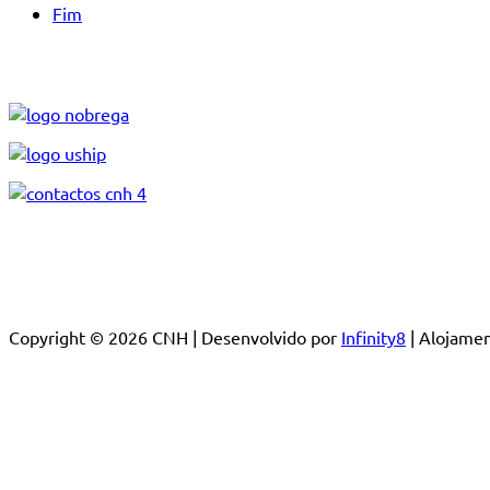
Fim
Copyright © 2026 CNH | Desenvolvido por
Infinity8
| Alojam