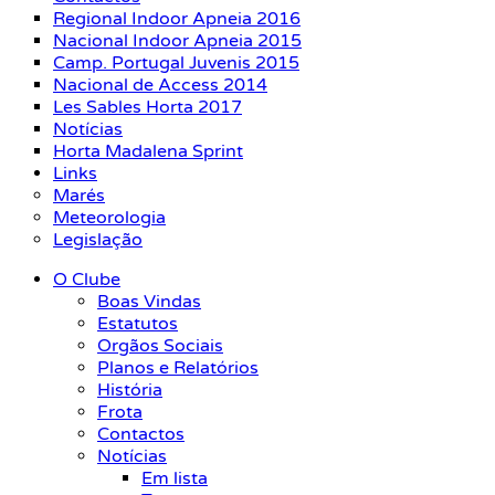
Regional Indoor Apneia 2016
Nacional Indoor Apneia 2015
Camp. Portugal Juvenis 2015
Nacional de Access 2014
Les Sables Horta 2017
Notícias
Horta Madalena Sprint
Links
Marés
Meteorologia
Legislação
O Clube
Boas Vindas
Estatutos
Orgãos Sociais
Planos e Relatórios
História
Frota
Contactos
Notícias
Em lista