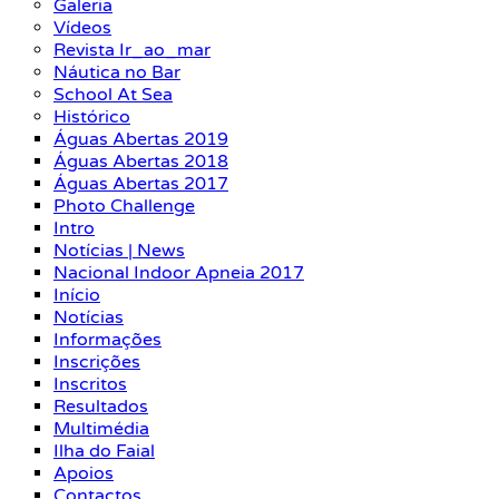
Galeria
Vídeos
Revista Ir_ao_mar
Náutica no Bar
School At Sea
Histórico
Águas Abertas 2019
Águas Abertas 2018
Águas Abertas 2017
Photo Challenge
Intro
Notícias | News
Nacional Indoor Apneia 2017
Início
Notícias
Informações
Inscrições
Inscritos
Resultados
Multimédia
Ilha do Faial
Apoios
Contactos