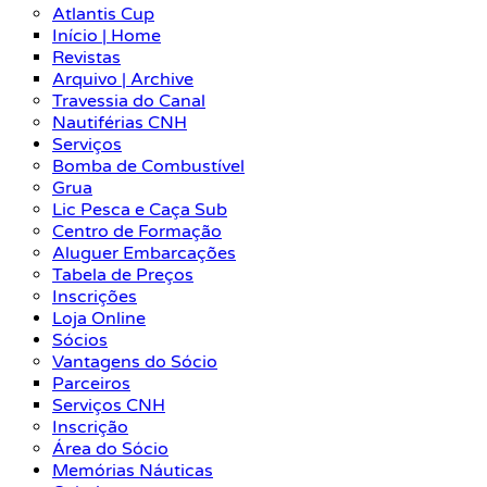
Atlantis Cup
Início | Home
Revistas
Arquivo | Archive
Travessia do Canal
Nautiférias CNH
Serviços
Bomba de Combustível
Grua
Lic Pesca e Caça Sub
Centro de Formação
Aluguer Embarcações
Tabela de Preços
Inscrições
Loja Online
Sócios
Vantagens do Sócio
Parceiros
Serviços CNH
Inscrição
Área do Sócio
Memórias Náuticas