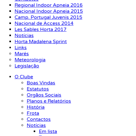
Regional Indoor Apneia 2016
Nacional Indoor Apneia 2015
Camp. Portugal Juvenis 2015
Nacional de Access 2014
Les Sables Horta 2017
Notícias
Horta Madalena Sprint
Links
Marés
Meteorologia
Legislação
O Clube
Boas Vindas
Estatutos
Orgãos Sociais
Planos e Relatórios
História
Frota
Contactos
Notícias
Em lista