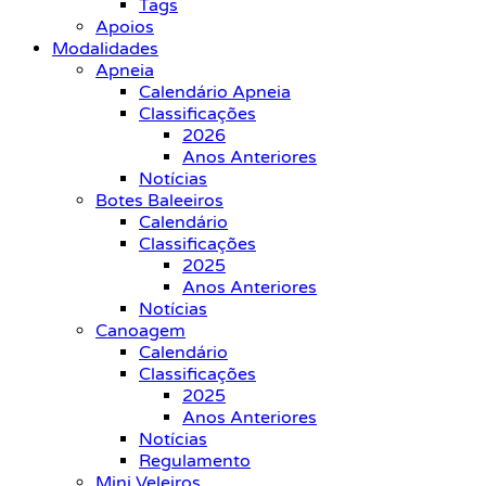
Tags
Apoios
Modalidades
Apneia
Calendário Apneia
Classificações
2026
Anos Anteriores
Notícias
Botes Baleeiros
Calendário
Classificações
2025
Anos Anteriores
Notícias
Canoagem
Calendário
Classificações
2025
Anos Anteriores
Notícias
Regulamento
Mini Veleiros