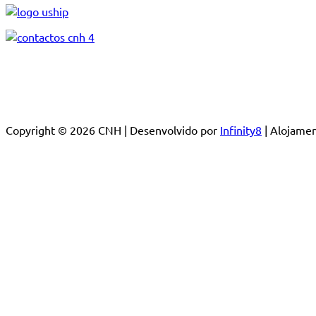
Copyright © 2026 CNH | Desenvolvido por
Infinity8
| Alojam