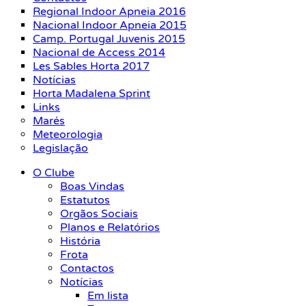
Regional Indoor Apneia 2016
Nacional Indoor Apneia 2015
Camp. Portugal Juvenis 2015
Nacional de Access 2014
Les Sables Horta 2017
Notícias
Horta Madalena Sprint
Links
Marés
Meteorologia
Legislação
O Clube
Boas Vindas
Estatutos
Orgãos Sociais
Planos e Relatórios
História
Frota
Contactos
Notícias
Em lista