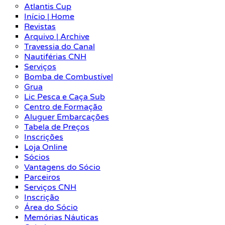
Atlantis Cup
Início | Home
Revistas
Arquivo | Archive
Travessia do Canal
Nautiférias CNH
Serviços
Bomba de Combustível
Grua
Lic Pesca e Caça Sub
Centro de Formação
Aluguer Embarcações
Tabela de Preços
Inscrições
Loja Online
Sócios
Vantagens do Sócio
Parceiros
Serviços CNH
Inscrição
Área do Sócio
Memórias Náuticas