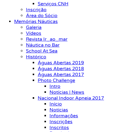
Serviços CNH
Inscrição
Área do Sócio
Memórias Náuticas
Galeria
Vídeos
Revista Ir_ao_mar
Náutica no Bar
School At Sea
Histórico
Águas Abertas 2019
Águas Abertas 2018
Águas Abertas 2017
Photo Challenge
Intro
Notícias | News
Nacional Indoor Apneia 2017
Início
Notícias
Informações
Inscrições
Inscritos