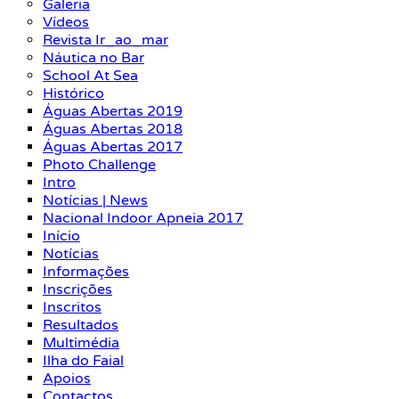
Galeria
Vídeos
Revista Ir_ao_mar
Náutica no Bar
School At Sea
Histórico
Águas Abertas 2019
Águas Abertas 2018
Águas Abertas 2017
Photo Challenge
Intro
Notícias | News
Nacional Indoor Apneia 2017
Início
Notícias
Informações
Inscrições
Inscritos
Resultados
Multimédia
Ilha do Faial
Apoios
Contactos