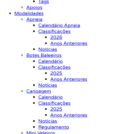
Tags
Apoios
Modalidades
Apneia
Calendário Apneia
Classificações
2026
Anos Anteriores
Notícias
Botes Baleeiros
Calendário
Classificações
2025
Anos Anteriores
Notícias
Canoagem
Calendário
Classificações
2025
Anos Anteriores
Notícias
Regulamento
Mini Veleiros