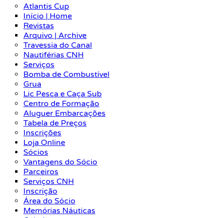
Atlantis Cup
Início | Home
Revistas
Arquivo | Archive
Travessia do Canal
Nautiférias CNH
Serviços
Bomba de Combustível
Grua
Lic Pesca e Caça Sub
Centro de Formação
Aluguer Embarcações
Tabela de Preços
Inscrições
Loja Online
Sócios
Vantagens do Sócio
Parceiros
Serviços CNH
Inscrição
Área do Sócio
Memórias Náuticas