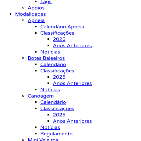
Tags
Apoios
Modalidades
Apneia
Calendário Apneia
Classificações
2026
Anos Anteriores
Notícias
Botes Baleeiros
Calendário
Classificações
2025
Anos Anteriores
Notícias
Canoagem
Calendário
Classificações
2025
Anos Anteriores
Notícias
Regulamento
Mini Veleiros