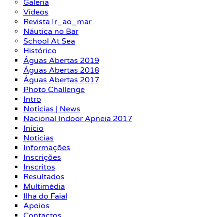
Galeria
Vídeos
Revista Ir_ao_mar
Náutica no Bar
School At Sea
Histórico
Águas Abertas 2019
Águas Abertas 2018
Águas Abertas 2017
Photo Challenge
Intro
Notícias | News
Nacional Indoor Apneia 2017
Início
Notícias
Informações
Inscrições
Inscritos
Resultados
Multimédia
Ilha do Faial
Apoios
Contactos