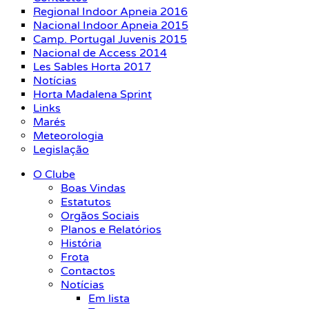
Regional Indoor Apneia 2016
Nacional Indoor Apneia 2015
Camp. Portugal Juvenis 2015
Nacional de Access 2014
Les Sables Horta 2017
Notícias
Horta Madalena Sprint
Links
Marés
Meteorologia
Legislação
O Clube
Boas Vindas
Estatutos
Orgãos Sociais
Planos e Relatórios
História
Frota
Contactos
Notícias
Em lista