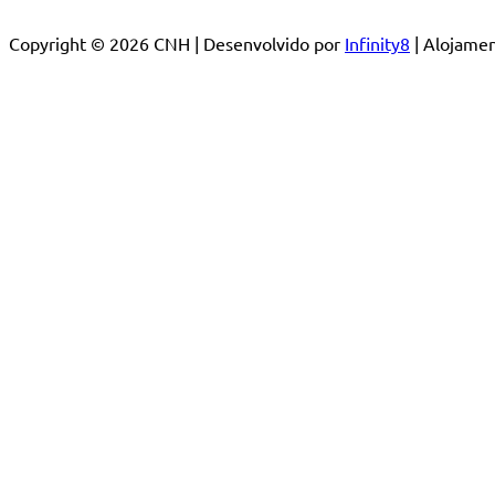
Copyright © 2026 CNH | Desenvolvido por
Infinity8
| Alojam