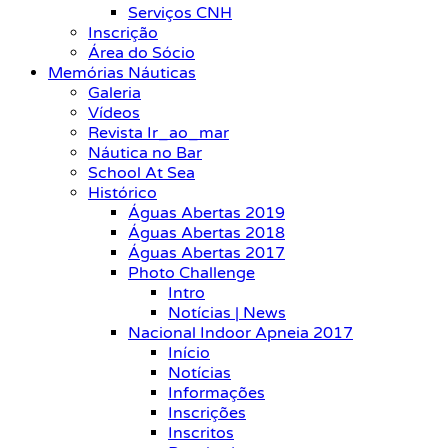
Serviços CNH
Inscrição
Área do Sócio
Memórias Náuticas
Galeria
Vídeos
Revista Ir_ao_mar
Náutica no Bar
School At Sea
Histórico
Águas Abertas 2019
Águas Abertas 2018
Águas Abertas 2017
Photo Challenge
Intro
Notícias | News
Nacional Indoor Apneia 2017
Início
Notícias
Informações
Inscrições
Inscritos