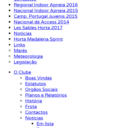
Regional Indoor Apneia 2016
Nacional Indoor Apneia 2015
Camp. Portugal Juvenis 2015
Nacional de Access 2014
Les Sables Horta 2017
Notícias
Horta Madalena Sprint
Links
Marés
Meteorologia
Legislação
O Clube
Boas Vindas
Estatutos
Orgãos Sociais
Planos e Relatórios
História
Frota
Contactos
Notícias
Em lista