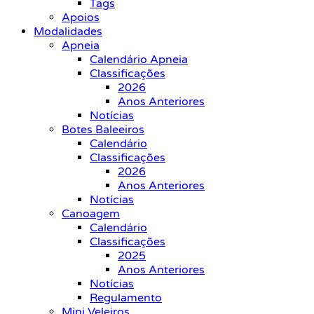
Tags
Apoios
Modalidades
Apneia
Calendário Apneia
Classificações
2026
Anos Anteriores
Notícias
Botes Baleeiros
Calendário
Classificações
2026
Anos Anteriores
Notícias
Canoagem
Calendário
Classificações
2025
Anos Anteriores
Notícias
Regulamento
Mini Veleiros