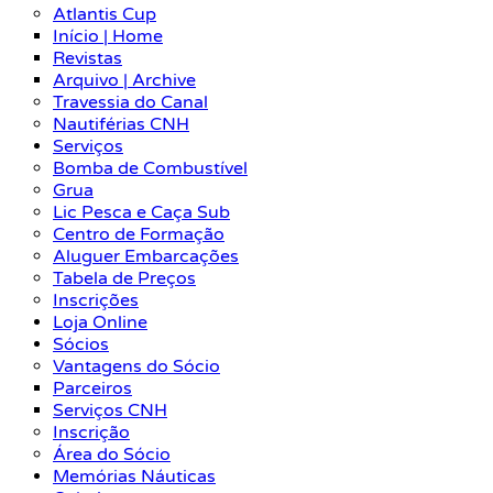
Atlantis Cup
Início | Home
Revistas
Arquivo | Archive
Travessia do Canal
Nautiférias CNH
Serviços
Bomba de Combustível
Grua
Lic Pesca e Caça Sub
Centro de Formação
Aluguer Embarcações
Tabela de Preços
Inscrições
Loja Online
Sócios
Vantagens do Sócio
Parceiros
Serviços CNH
Inscrição
Área do Sócio
Memórias Náuticas