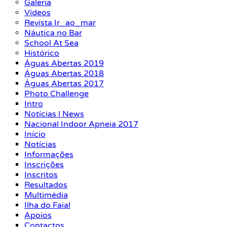
Galeria
Vídeos
Revista Ir_ao_mar
Náutica no Bar
School At Sea
Histórico
Águas Abertas 2019
Águas Abertas 2018
Águas Abertas 2017
Photo Challenge
Intro
Notícias | News
Nacional Indoor Apneia 2017
Início
Notícias
Informações
Inscrições
Inscritos
Resultados
Multimédia
Ilha do Faial
Apoios
Contactos