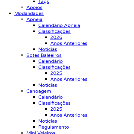
Tags
Apoios
Modalidades
Apneia
Calendário Apneia
Classificações
2026
Anos Anteriores
Notícias
Botes Baleeiros
Calendário
Classificações
2025
Anos Anteriores
Notícias
Canoagem
Calendário
Classificações
2025
Anos Anteriores
Notícias
Regulamento
Mini Veleiros