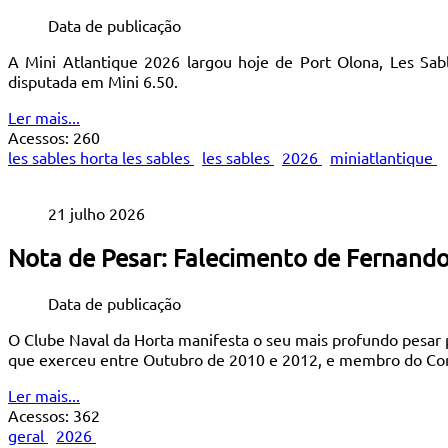
Data de publicação
A Mini Atlantique 2026 largou hoje de Port Olona, Les Sab
disputada em Mini 6.50.
Ler mais...
Acessos: 260
les sables horta les sables
les sables
2026
miniatlantique
21 julho 2026
Nota de Pesar: Falecimento de Fernan
Data de publicação
O Clube Naval da Horta manifesta o seu mais profundo pesar
que exerceu entre Outubro de 2010 e 2012, e membro do Con
Ler mais...
Acessos: 362
geral
2026