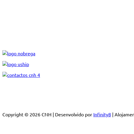
Copyright © 2026 CNH | Desenvolvido por
Infinity8
| Alojam