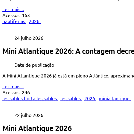
Ler mais...
Acessos: 163
nautiferias
2026
24 julho 2026
Mini Atlantique 2026: A contagem decr
Data de publicação
A Mini Atlantique 2026 já está em pleno Atlântico, aproximan
Ler mais...
Acessos: 246
les sables horta les sables
les sables
2026
miniatlantique
22 julho 2026
Mini Atlantique 2026