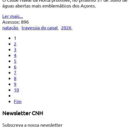
águas abertas mais emblemáticos dos Açores.
Ler mais...
Acessos: 896
natação
travessia do canal
2026
1
2
3
4
5
6
7
8
9
10
Fim
Newsletter CNH
Subscreva a nossa newsletter