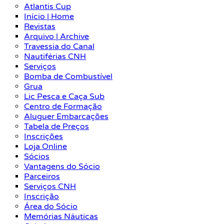
Atlantis Cup
Início | Home
Revistas
Arquivo | Archive
Travessia do Canal
Nautiférias CNH
Serviços
Bomba de Combustível
Grua
Lic Pesca e Caça Sub
Centro de Formação
Aluguer Embarcações
Tabela de Preços
Inscrições
Loja Online
Sócios
Vantagens do Sócio
Parceiros
Serviços CNH
Inscrição
Área do Sócio
Memórias Náuticas