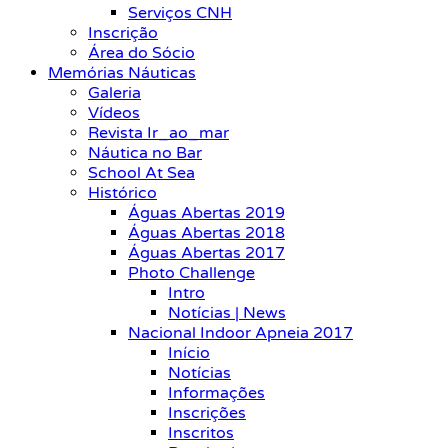
Serviços CNH
Inscrição
Área do Sócio
Memórias Náuticas
Galeria
Vídeos
Revista Ir_ao_mar
Náutica no Bar
School At Sea
Histórico
Águas Abertas 2019
Águas Abertas 2018
Águas Abertas 2017
Photo Challenge
Intro
Notícias | News
Nacional Indoor Apneia 2017
Início
Notícias
Informações
Inscrições
Inscritos