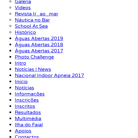
Galeria
Vídeos
Revista Ir_ao_mar
Náutica no Bar
School At Sea
Histórico
Águas Abertas 2019
Águas Abertas 2018
Águas Abertas 2017
Photo Challenge
Intro
Notícias | News
Nacional Indoor Apneia 2017
Início
Notícias
Informações
Inscrições
Inscritos
Resultados
Multimédia
Ilha do Faial
Apoios
Contactos