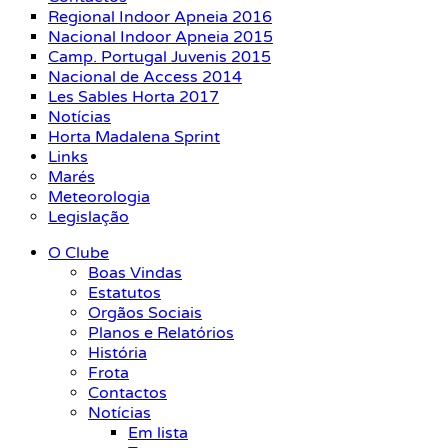
Regional Indoor Apneia 2016
Nacional Indoor Apneia 2015
Camp. Portugal Juvenis 2015
Nacional de Access 2014
Les Sables Horta 2017
Notícias
Horta Madalena Sprint
Links
Marés
Meteorologia
Legislação
O Clube
Boas Vindas
Estatutos
Orgãos Sociais
Planos e Relatórios
História
Frota
Contactos
Notícias
Em lista