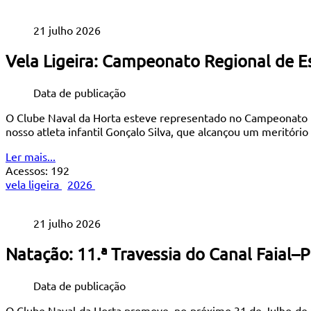
21 julho 2026
Vela Ligeira: Campeonato Regional de E
Data de publicação
O Clube Naval da Horta esteve representado no Campeonato Reg
nosso atleta infantil Gonçalo Silva, que alcançou um meritório 4
Ler mais...
Acessos: 192
vela ligeira
2026
21 julho 2026
Natação: 11.ª Travessia do Canal Faial–P
Data de publicação
O Clube Naval da Horta promove, no próximo 31 de Julho de 2