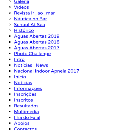
Galeria
Vídeos
Revista Ir_ao_mar
Náutica no Bar
School At Sea
Histórico
Águas Abertas 2019
Águas Abertas 2018
Águas Abertas 2017
Photo Challenge
Intro
Notícias | News
Nacional Indoor Apneia 2017
Início
Notícias
Informações
Inscrições
Inscritos
Resultados
Multimédia
Ilha do Faial
Apoios
Contactos