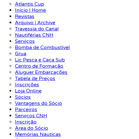
Atlantis Cup
Início | Home
Revistas
Arquivo | Archive
Travessia do Canal
Nautiférias CNH
Serviços
Bomba de Combustível
Grua
Lic Pesca e Caça Sub
Centro de Formação
Aluguer Embarcações
Tabela de Preços
Inscrições
Loja Online
Sócios
Vantagens do Sócio
Parceiros
Serviços CNH
Inscrição
Área do Sócio
Memórias Náuticas