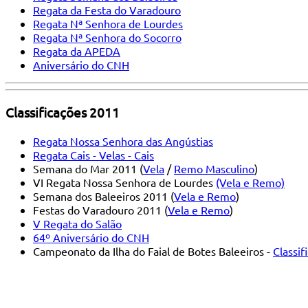
Regata da Festa do Varadouro
Regata Nª Senhora de Lourdes
Regata Nª Senhora do Socorro
Regata da APEDA
Aniversário do CNH
Classificações 2011
Regata Nossa Senhora das Angústias
Regata Cais - Velas - Cais
Semana do Mar 2011 (
Vela
/
Remo Masculino
)
VI Regata Nossa Senhora de Lourdes
(Vela e Remo)
Semana dos Baleeiros 2011 (
Vela e Remo
)
Festas do Varadouro 2011 (
Vela e Remo
)
V Regata do Salão
64º Aniversário do CNH
Campeonato da Ilha do Faial de Botes Baleeiros -
Classif