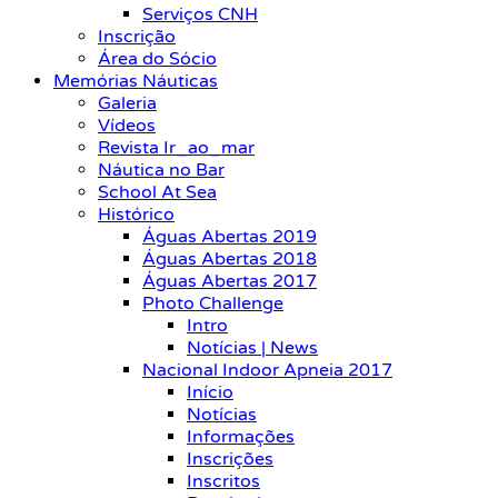
Serviços CNH
Inscrição
Área do Sócio
Memórias Náuticas
Galeria
Vídeos
Revista Ir_ao_mar
Náutica no Bar
School At Sea
Histórico
Águas Abertas 2019
Águas Abertas 2018
Águas Abertas 2017
Photo Challenge
Intro
Notícias | News
Nacional Indoor Apneia 2017
Início
Notícias
Informações
Inscrições
Inscritos