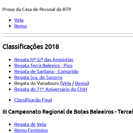
Prova da Casa de Pessoal da RTP
Vela
Remo
Classificações 2018
Regata Nª Srª das Angústias
Regata Terra Baleeira - Pico
Regata de Santana - Comprido
Regata Sra. do Socorro
Regata do Varadouro (
Vela
/
Remo
)
Regata do 71º Aniversário do CNH
Classificação Final
III Campeonato Regional de Botes Baleeiros - Terce
Regata de Vela
Remo Feminino