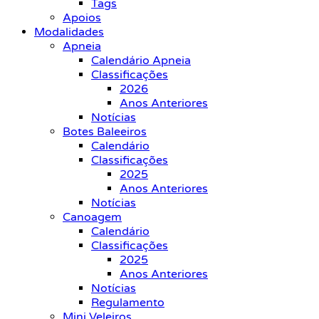
Tags
Apoios
Modalidades
Apneia
Calendário Apneia
Classificações
2026
Anos Anteriores
Notícias
Botes Baleeiros
Calendário
Classificações
2025
Anos Anteriores
Notícias
Canoagem
Calendário
Classificações
2025
Anos Anteriores
Notícias
Regulamento
Mini Veleiros