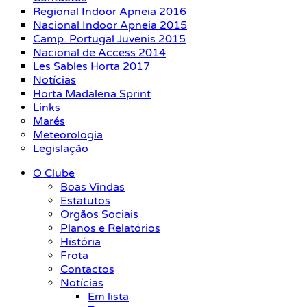
Regional Indoor Apneia 2016
Nacional Indoor Apneia 2015
Camp. Portugal Juvenis 2015
Nacional de Access 2014
Les Sables Horta 2017
Notícias
Horta Madalena Sprint
Links
Marés
Meteorologia
Legislação
O Clube
Boas Vindas
Estatutos
Orgãos Sociais
Planos e Relatórios
História
Frota
Contactos
Notícias
Em lista