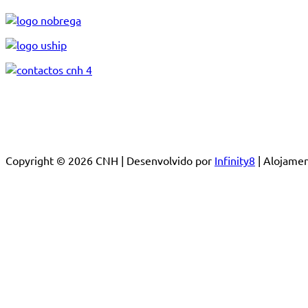
Copyright © 2026 CNH | Desenvolvido por
Infinity8
| Alojam