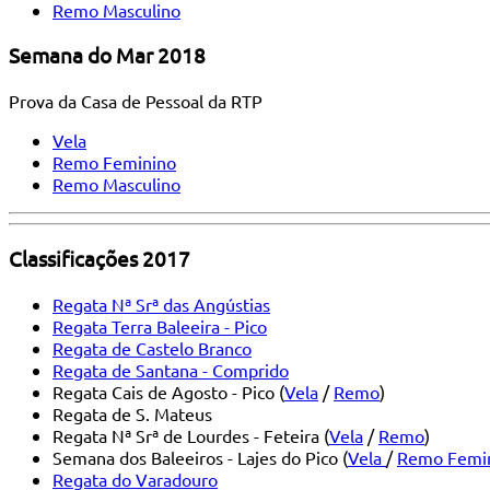
Remo Masculino
Semana do Mar 2018
Prova da Casa de Pessoal da RTP
Vela
Remo Feminino
Remo Masculino
Classificações 2017
Regata Nª Srª das Angústias
Regata Terra Baleeira - Pico
Regata de Castelo Branco
Regata de Santana - Comprido
Regata Cais de Agosto - Pico (
Vela
/
Remo
)
Regata de S. Mateus
Regata Nª Srª de Lourdes - Feteira (
Vela
/
Remo
)
Semana dos Baleeiros - Lajes do Pico (
Vela
/
Remo Femi
Regata do Varadouro