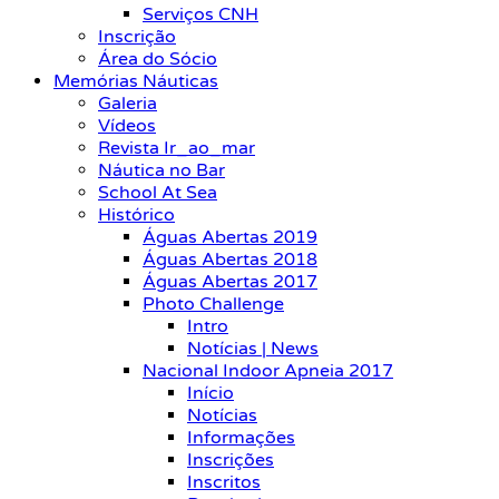
Serviços CNH
Inscrição
Área do Sócio
Memórias Náuticas
Galeria
Vídeos
Revista Ir_ao_mar
Náutica no Bar
School At Sea
Histórico
Águas Abertas 2019
Águas Abertas 2018
Águas Abertas 2017
Photo Challenge
Intro
Notícias | News
Nacional Indoor Apneia 2017
Início
Notícias
Informações
Inscrições
Inscritos