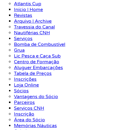
Atlantis Cup
Início | Home
Revistas
Arquivo | Archive
Travessia do Canal
Nautiférias CNH
Serviços
Bomba de Combustível
Grua
Lic Pesca e Caça Sub
Centro de Formação
Aluguer Embarcações
Tabela de Preços
Inscrições
Loja Online
Sócios
Vantagens do Sócio
Parceiros
Serviços CNH
Inscrição
Área do Sócio
Memórias Náuticas