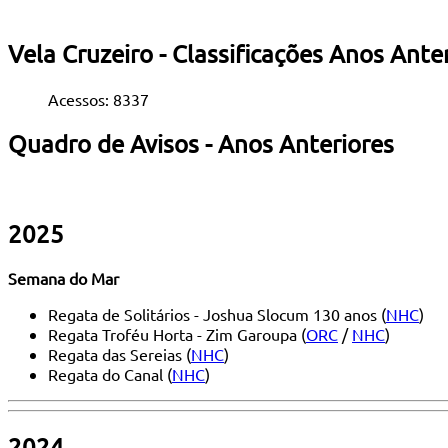
Vela Cruzeiro - Classificações Anos Ante
Acessos: 8337
Quadro de Avisos - Anos Anteriores
2025
Semana do Mar
Regata de Solitários - Joshua Slocum 130 anos (
NHC
)
Regata Troféu Horta - Zim Garoupa (
ORC
/
NHC
)
Regata das Sereias (
NHC
)
Regata do Canal (
NHC
)
2024