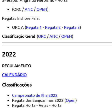
(ORC /
ANC
/
OPEN
)
Regatas Inshore Faial
ORC A (
Regata 1
-
Regata 2
-
Regata 3
)
Classificação Geral
(
ORC
/
ANC
/
OPEN
)
2022
REGULAMENTO
CALENDÁRIO
Classificações
Campeonato de Ilha 2022
Regata das Sanjoaninas 2022 (
Open
)
Regata Horta - Velas - Horta