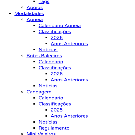
Tags
Apoios
Modalidades
Apneia
Calendário Apneia
Classificações
2026
Anos Anteriores
Notícias
Botes Baleeiros
Calendário
Classificações
2026
Anos Anteriores
Notícias
Canoagem
Calendário
Classificações
2025
Anos Anteriores
Notícias
Regulamento
Mini Veleiros