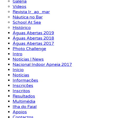
Galeria
Vídeos
Revista Ir_ao_mar
Náutica no Bar
School At Sea
Histórico
Águas Abertas 2019
Águas Abertas 2018
Águas Abertas 2017
Photo Challenge
Intro
Notícias | News
Nacional Indoor Apneia 2017
Início
Notícias
Informações
Inscrições
Inscritos
Resultados
Multimédia
Ilha do Faial
Apoios
Contactos