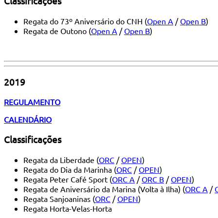
Classificações
Regata do 73º Aniversário do CNH (
Open A
/
Open B
)
Regata de Outono (
Open A
/
Open B
)
2019
REGULAMENTO
CALENDÁRIO
Classificações
Regata da Liberdade (
ORC
/
OPEN
)
Regata do Dia da Marinha (
ORC
/
OPEN
)
Regata Peter Café Sport (
ORC A
/
ORC B
/
OPEN
)
Regata de Aniversário da Marina (Volta à Ilha) (
ORC A
/
Regata Sanjoaninas (
ORC
/
OPEN
)
Regata Horta-Velas-Horta