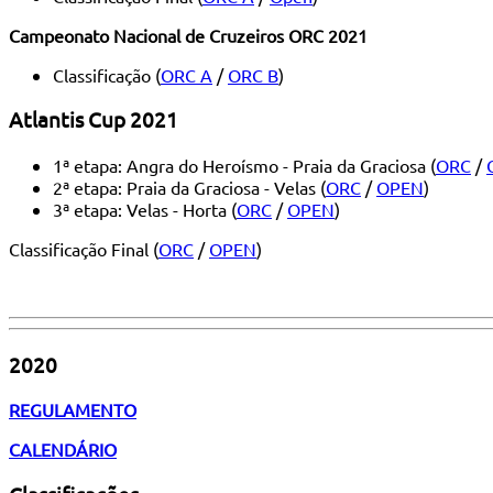
Campeonato Nacional de Cruzeiros ORC 2021
Classificação (
ORC A
/
ORC B
)
Atlantis Cup 2021
1ª etapa: Angra do Heroísmo - Praia da Graciosa (
ORC
/
2ª etapa: Praia da Graciosa - Velas (
ORC
/
OPEN
)
3ª etapa: Velas - Horta (
ORC
/
OPEN
)
Classificação Final (
ORC
/
OPEN
)
2020
REGULAMENTO
CALENDÁRIO