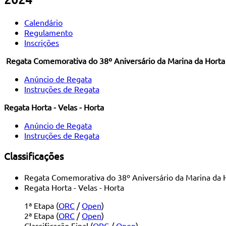
Calendário
Regulamento
Inscrições
Regata Comemorativa do 38º Aniversário da Marina da Horta
Anúncio de Regata
Instruções de Regata
Regata Horta - Velas - Horta
Anúncio de Regata
Instruções de Regata
Classificações
Regata Comemorativa do 38º Aniversário da Marina da H
Regata Horta - Velas - Horta
1ª Etapa (
ORC
/
Open
)
2ª Etapa (
ORC
/
Open
)
Classificação Final (
ORC
/
Open
)