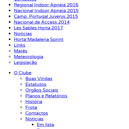
Regional Indoor Apneia 2016
Nacional Indoor Apneia 2015
Camp. Portugal Juvenis 2015
Nacional de Access 2014
Les Sables Horta 2017
Notícias
Horta Madalena Sprint
Links
Marés
Meteorologia
Legislação
O Clube
Boas Vindas
Estatutos
Orgãos Sociais
Planos e Relatórios
História
Frota
Contactos
Notícias
Em lista