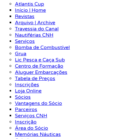
Atlantis Cup
Início | Home
Revistas
Arquivo | Archive
Travessia do Canal
Nautiférias CNH
Serviços
Bomba de Combustível
Grua
Lic Pesca e Caça Sub
Centro de Formação
Aluguer Embarcações
Tabela de Preços
Inscrições
Loja Online
Sócios
Vantagens do Sócio
Parceiros
Serviços CNH
Inscrição
Área do Sócio
Memórias Náuticas