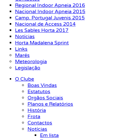
Regional Indoor Apneia 2016
Nacional Indoor Apneia 2015
Camp. Portugal Juvenis 2015
Nacional de Access 2014
Les Sables Horta 2017
Notícias
Horta Madalena Sprint
Links
Marés
Meteorologia
Legislação
O Clube
Boas Vindas
Estatutos
Orgãos Sociais
Planos e Relatórios
História
Frota
Contactos
Notícias
Em lista