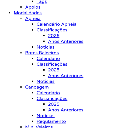
Tags
Apoios
Modalidades
Apneia
Calendário Apneia
Classificações
2026
Anos Anteriores
Notícias
Botes Baleeiros
Calendário
Classificações
2025
Anos Anteriores
Notícias
Canoagem
Calendário
Classificações
2025
Anos Anteriores
Notícias
Regulamento
Mini Veleiros