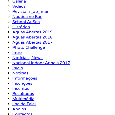
Galeria
Vídeos
Revista Ir_ao_mar
Náutica no Bar
School At Sea
Histórico
Águas Abertas 2019
Águas Abertas 2018
Águas Abertas 2017
Photo Challenge
Intro
Notícias | News
Nacional Indoor Apneia 2017
Início
Notícias
Informações
Inscrições
Inscritos
Resultados
Multimédia
Ilha do Faial
Apoios
Contactos