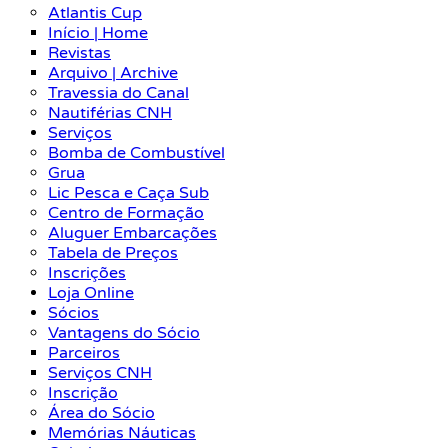
Atlantis Cup
Início | Home
Revistas
Arquivo | Archive
Travessia do Canal
Nautiférias CNH
Serviços
Bomba de Combustível
Grua
Lic Pesca e Caça Sub
Centro de Formação
Aluguer Embarcações
Tabela de Preços
Inscrições
Loja Online
Sócios
Vantagens do Sócio
Parceiros
Serviços CNH
Inscrição
Área do Sócio
Memórias Náuticas