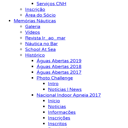
Serviços CNH
Inscrição
Área do Sócio
Memórias Náuticas
Galeria
Vídeos
Revista Ir_ao_mar
Náutica no Bar
School At Sea
Histórico
Águas Abertas 2019
Águas Abertas 2018
Águas Abertas 2017
Photo Challenge
Intro
Notícias | News
Nacional Indoor Apneia 2017
Início
Notícias
Informações
Inscrições
Inscritos