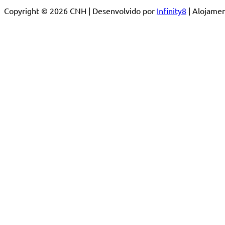
Copyright © 2026 CNH | Desenvolvido por
Infinity8
| Alojam