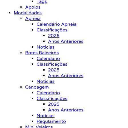
Tags
Apoios
Modalidades
Apneia
Calendário Apneia
Classificações
2026
Anos Anteriores
Notícias
Botes Baleeiros
Calendário
Classificações
2025
Anos Anteriores
Notícias
Canoagem
Calendário
Classificações
2025
Anos Anteriores
Notícias
Regulamento
Mini Veleiros