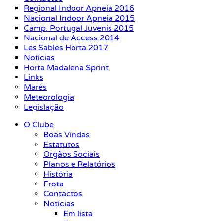
Regional Indoor Apneia 2016
Nacional Indoor Apneia 2015
Camp. Portugal Juvenis 2015
Nacional de Access 2014
Les Sables Horta 2017
Notícias
Horta Madalena Sprint
Links
Marés
Meteorologia
Legislação
O Clube
Boas Vindas
Estatutos
Orgãos Sociais
Planos e Relatórios
História
Frota
Contactos
Notícias
Em lista