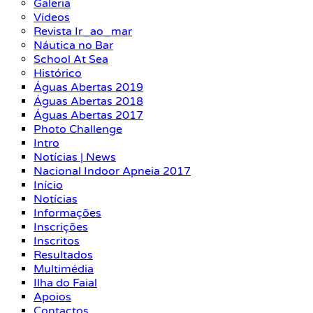
Galeria
Vídeos
Revista Ir_ao_mar
Náutica no Bar
School At Sea
Histórico
Águas Abertas 2019
Águas Abertas 2018
Águas Abertas 2017
Photo Challenge
Intro
Notícias | News
Nacional Indoor Apneia 2017
Início
Notícias
Informações
Inscrições
Inscritos
Resultados
Multimédia
Ilha do Faial
Apoios
Contactos