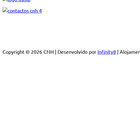
Copyright © 2026 CNH | Desenvolvido por
Infinity8
| Alojam