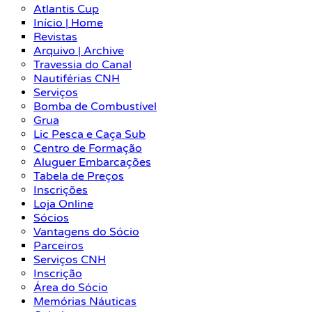
Atlantis Cup
Início | Home
Revistas
Arquivo | Archive
Travessia do Canal
Nautiférias CNH
Serviços
Bomba de Combustível
Grua
Lic Pesca e Caça Sub
Centro de Formação
Aluguer Embarcações
Tabela de Preços
Inscrições
Loja Online
Sócios
Vantagens do Sócio
Parceiros
Serviços CNH
Inscrição
Área do Sócio
Memórias Náuticas