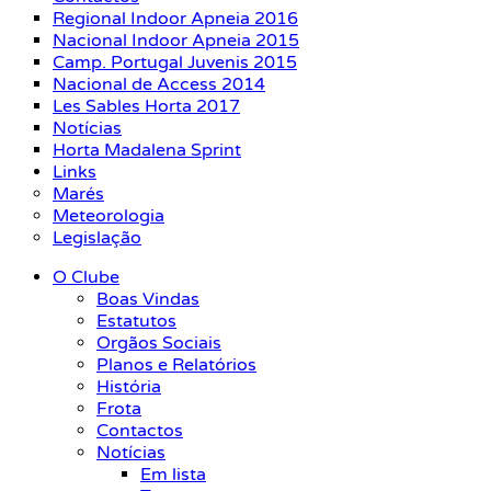
Regional Indoor Apneia 2016
Nacional Indoor Apneia 2015
Camp. Portugal Juvenis 2015
Nacional de Access 2014
Les Sables Horta 2017
Notícias
Horta Madalena Sprint
Links
Marés
Meteorologia
Legislação
O Clube
Boas Vindas
Estatutos
Orgãos Sociais
Planos e Relatórios
História
Frota
Contactos
Notícias
Em lista