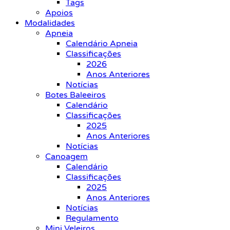
Tags
Apoios
Modalidades
Apneia
Calendário Apneia
Classificações
2026
Anos Anteriores
Notícias
Botes Baleeiros
Calendário
Classificações
2025
Anos Anteriores
Notícias
Canoagem
Calendário
Classificações
2025
Anos Anteriores
Notícias
Regulamento
Mini Veleiros