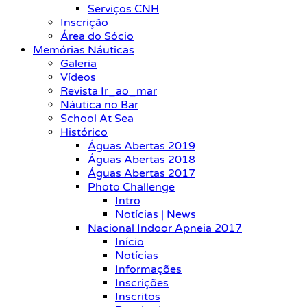
Serviços CNH
Inscrição
Área do Sócio
Memórias Náuticas
Galeria
Vídeos
Revista Ir_ao_mar
Náutica no Bar
School At Sea
Histórico
Águas Abertas 2019
Águas Abertas 2018
Águas Abertas 2017
Photo Challenge
Intro
Notícias | News
Nacional Indoor Apneia 2017
Início
Notícias
Informações
Inscrições
Inscritos