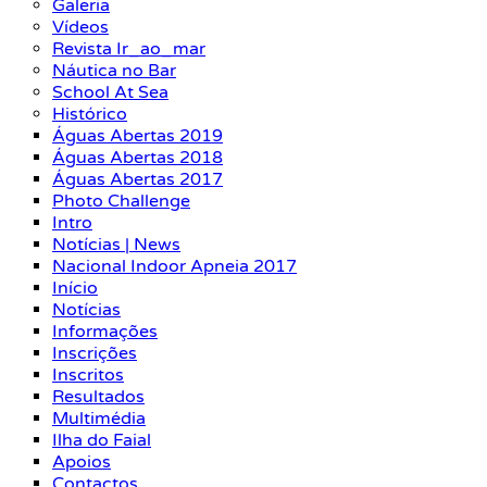
Galeria
Vídeos
Revista Ir_ao_mar
Náutica no Bar
School At Sea
Histórico
Águas Abertas 2019
Águas Abertas 2018
Águas Abertas 2017
Photo Challenge
Intro
Notícias | News
Nacional Indoor Apneia 2017
Início
Notícias
Informações
Inscrições
Inscritos
Resultados
Multimédia
Ilha do Faial
Apoios
Contactos