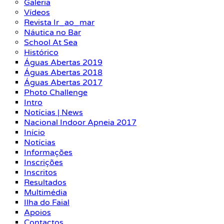
Galeria
Vídeos
Revista Ir_ao_mar
Náutica no Bar
School At Sea
Histórico
Águas Abertas 2019
Águas Abertas 2018
Águas Abertas 2017
Photo Challenge
Intro
Notícias | News
Nacional Indoor Apneia 2017
Início
Notícias
Informações
Inscrições
Inscritos
Resultados
Multimédia
Ilha do Faial
Apoios
Contactos