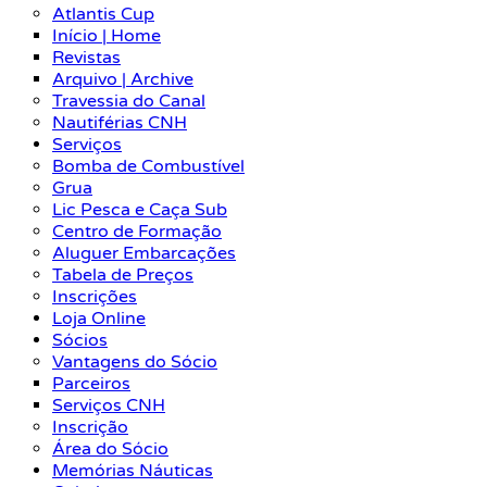
Atlantis Cup
Início | Home
Revistas
Arquivo | Archive
Travessia do Canal
Nautiférias CNH
Serviços
Bomba de Combustível
Grua
Lic Pesca e Caça Sub
Centro de Formação
Aluguer Embarcações
Tabela de Preços
Inscrições
Loja Online
Sócios
Vantagens do Sócio
Parceiros
Serviços CNH
Inscrição
Área do Sócio
Memórias Náuticas