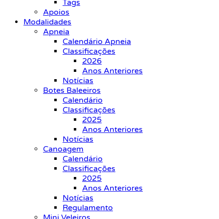
Tags
Apoios
Modalidades
Apneia
Calendário Apneia
Classificações
2026
Anos Anteriores
Notícias
Botes Baleeiros
Calendário
Classificações
2025
Anos Anteriores
Notícias
Canoagem
Calendário
Classificações
2025
Anos Anteriores
Notícias
Regulamento
Mini Veleiros