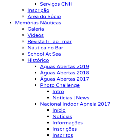
Serviços CNH
Inscrição
Área do Sócio
Memórias Náuticas
Galeria
Vídeos
Revista Ir_ao_mar
Náutica no Bar
School At Sea
Histórico
Águas Abertas 2019
Águas Abertas 2018
Águas Abertas 2017
Photo Challenge
Intro
Notícias | News
Nacional Indoor Apneia 2017
Início
Notícias
Informações
Inscrições
Inscritos