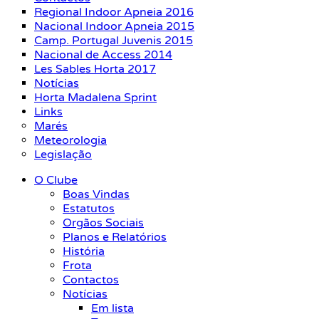
Regional Indoor Apneia 2016
Nacional Indoor Apneia 2015
Camp. Portugal Juvenis 2015
Nacional de Access 2014
Les Sables Horta 2017
Notícias
Horta Madalena Sprint
Links
Marés
Meteorologia
Legislação
O Clube
Boas Vindas
Estatutos
Orgãos Sociais
Planos e Relatórios
História
Frota
Contactos
Notícias
Em lista