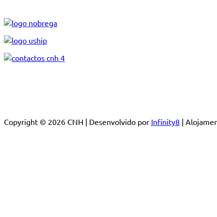
Copyright © 2026 CNH | Desenvolvido por
Infinity8
| Alojam