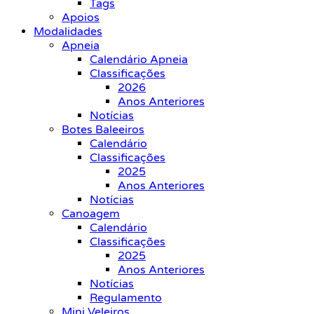
Tags
Apoios
Modalidades
Apneia
Calendário Apneia
Classificações
2026
Anos Anteriores
Notícias
Botes Baleeiros
Calendário
Classificações
2025
Anos Anteriores
Notícias
Canoagem
Calendário
Classificações
2025
Anos Anteriores
Notícias
Regulamento
Mini Veleiros