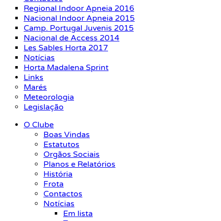
Regional Indoor Apneia 2016
Nacional Indoor Apneia 2015
Camp. Portugal Juvenis 2015
Nacional de Access 2014
Les Sables Horta 2017
Notícias
Horta Madalena Sprint
Links
Marés
Meteorologia
Legislação
O Clube
Boas Vindas
Estatutos
Orgãos Sociais
Planos e Relatórios
História
Frota
Contactos
Notícias
Em lista