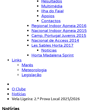
Resultados
Multimédia
Ilha do Faial
Apoios
Contactos
Regional Indoor Apneia 2016
Nacional Indoor Apneia 2015
Camp. Portugal Juvenis 2015
Nacional de Access 2014
Les Sables Horta 2017
Notícias
Horta Madalena Sprint
Links
Marés
Meteorologia
Legislação
O Clube
Notícias
Vela Ligeira: 2.ª Prova Local 2025/2026
Notícias