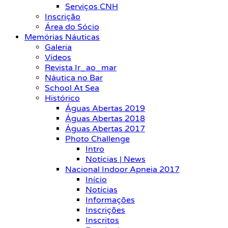
Serviços CNH
Inscrição
Área do Sócio
Memórias Náuticas
Galeria
Vídeos
Revista Ir_ao_mar
Náutica no Bar
School At Sea
Histórico
Águas Abertas 2019
Águas Abertas 2018
Águas Abertas 2017
Photo Challenge
Intro
Notícias | News
Nacional Indoor Apneia 2017
Início
Notícias
Informações
Inscrições
Inscritos