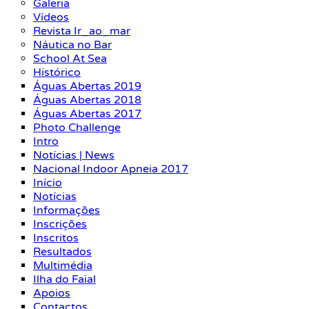
Galeria
Vídeos
Revista Ir_ao_mar
Náutica no Bar
School At Sea
Histórico
Águas Abertas 2019
Águas Abertas 2018
Águas Abertas 2017
Photo Challenge
Intro
Notícias | News
Nacional Indoor Apneia 2017
Início
Notícias
Informações
Inscrições
Inscritos
Resultados
Multimédia
Ilha do Faial
Apoios
Contactos