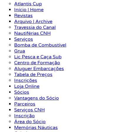
Atlantis Cup
Início | Home
Revistas
Arquivo | Archive
Travessia do Canal
Nautiférias CNH
Serviços
Bomba de Combustível
Grua
Lic Pesca e Caça Sub
Centro de Formação
Aluguer Embarcações
Tabela de Preços
Inscrições
Loja Online
Sócios
Vantagens do Sócio
Parceiros
Serviços CNH
Inscrição
Área do Sócio
Memórias Náuticas