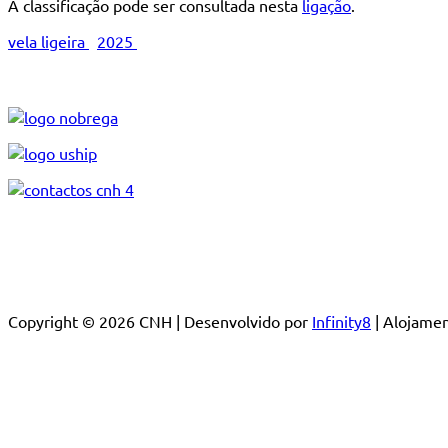
A classificação pode ser consultada nesta
ligação
.
vela ligeira
2025
Copyright © 2026 CNH | Desenvolvido por
Infinity8
| Alojam