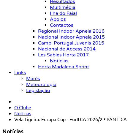
Resultados
Multimédia
Ilha do Faial
Apoios
Contactos
Regional Indoor Apneia 2016
Nacional Indoor Apneia 2015
Camp. Portugal Juvenis 2015
Nacional de Access 2014
Les Sables Horta 2017
Notícias
Horta Madalena Sprint
Links
Marés
Meteorologia
Legislação
O Clube
Notícias
Vela Ligeira: Europa Cup - EurILCA 2026/2.ª PAN ILCA
Notícias