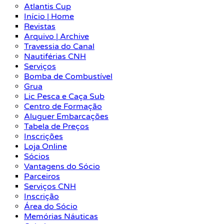
Atlantis Cup
Início | Home
Revistas
Arquivo | Archive
Travessia do Canal
Nautiférias CNH
Serviços
Bomba de Combustível
Grua
Lic Pesca e Caça Sub
Centro de Formação
Aluguer Embarcações
Tabela de Preços
Inscrições
Loja Online
Sócios
Vantagens do Sócio
Parceiros
Serviços CNH
Inscrição
Área do Sócio
Memórias Náuticas