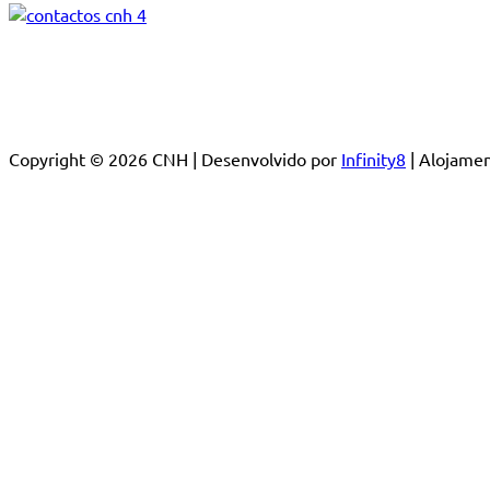
Copyright © 2026 CNH | Desenvolvido por
Infinity8
| Alojam