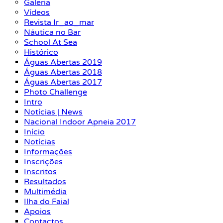
Galeria
Vídeos
Revista Ir_ao_mar
Náutica no Bar
School At Sea
Histórico
Águas Abertas 2019
Águas Abertas 2018
Águas Abertas 2017
Photo Challenge
Intro
Notícias | News
Nacional Indoor Apneia 2017
Início
Notícias
Informações
Inscrições
Inscritos
Resultados
Multimédia
Ilha do Faial
Apoios
Contactos