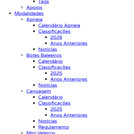
Tags
Apoios
Modalidades
Apneia
Calendário Apneia
Classificações
2026
Anos Anteriores
Notícias
Botes Baleeiros
Calendário
Classificações
2025
Anos Anteriores
Notícias
Canoagem
Calendário
Classificações
2025
Anos Anteriores
Notícias
Regulamento
Mini Veleiros