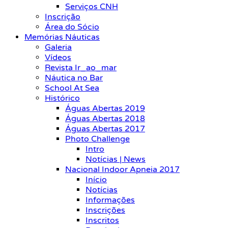
Serviços CNH
Inscrição
Área do Sócio
Memórias Náuticas
Galeria
Vídeos
Revista Ir_ao_mar
Náutica no Bar
School At Sea
Histórico
Águas Abertas 2019
Águas Abertas 2018
Águas Abertas 2017
Photo Challenge
Intro
Notícias | News
Nacional Indoor Apneia 2017
Início
Notícias
Informações
Inscrições
Inscritos