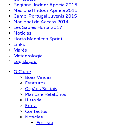
Regional Indoor Apneia 2016
Nacional Indoor Apneia 2015
Camp. Portugal Juvenis 2015
Nacional de Access 2014
Les Sables Horta 2017
Notícias
Horta Madalena Sprint
Links
Marés
Meteorologia
Legislação
O Clube
Boas Vindas
Estatutos
Orgãos Sociais
Planos e Relatórios
História
Frota
Contactos
Notícias
Em lista