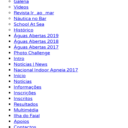
Galeria
Vídeos
Revista Ir_ao_mar
Náutica no Bar
School At Sea
Histórico
Águas Abertas 2019
Águas Abertas 2018
Águas Abertas 2017
Photo Challenge
Intro
Notícias | News
Nacional Indoor Apneia 2017
Início
Notícias
Informações
Inscrições
Inscritos
Resultados
Multimédia
Ilha do Faial
Apoios
Contactos