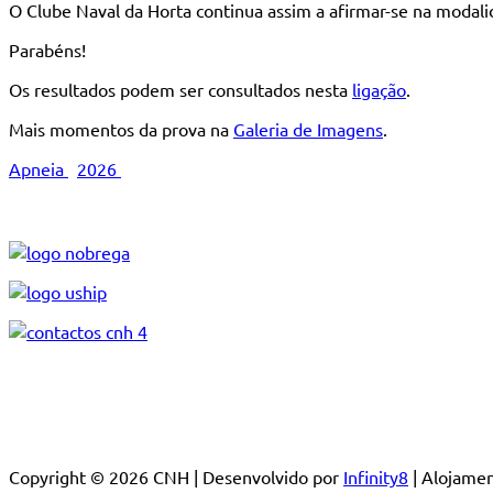
O Clube Naval da Horta continua assim a afirmar-se na modal
Parabéns!
Os resultados podem ser consultados nesta
ligação
.
Mais momentos da prova na
Galeria de Imagens
.
Apneia
2026
Copyright © 2026 CNH | Desenvolvido por
Infinity8
| Alojam