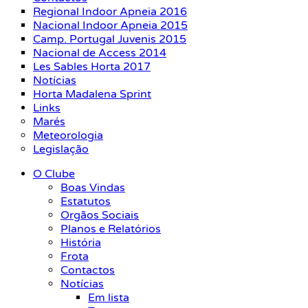
Regional Indoor Apneia 2016
Nacional Indoor Apneia 2015
Camp. Portugal Juvenis 2015
Nacional de Access 2014
Les Sables Horta 2017
Notícias
Horta Madalena Sprint
Links
Marés
Meteorologia
Legislação
O Clube
Boas Vindas
Estatutos
Orgãos Sociais
Planos e Relatórios
História
Frota
Contactos
Notícias
Em lista