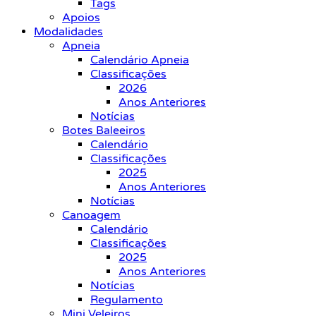
Tags
Apoios
Modalidades
Apneia
Calendário Apneia
Classificações
2026
Anos Anteriores
Notícias
Botes Baleeiros
Calendário
Classificações
2025
Anos Anteriores
Notícias
Canoagem
Calendário
Classificações
2025
Anos Anteriores
Notícias
Regulamento
Mini Veleiros