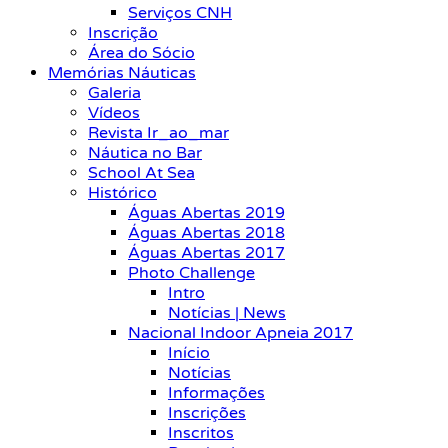
Serviços CNH
Inscrição
Área do Sócio
Memórias Náuticas
Galeria
Vídeos
Revista Ir_ao_mar
Náutica no Bar
School At Sea
Histórico
Águas Abertas 2019
Águas Abertas 2018
Águas Abertas 2017
Photo Challenge
Intro
Notícias | News
Nacional Indoor Apneia 2017
Início
Notícias
Informações
Inscrições
Inscritos