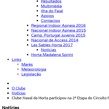
Resultados
Multimédia
Ilha do Faial
Apoios
Contactos
Regional Indoor Apneia 2016
Nacional Indoor Apneia 2015
Camp. Portugal Juvenis 2015
Nacional de Access 2014
Les Sables Horta 2017
Notícias
Horta Madalena Sprint
Links
Marés
Meteorologia
Legislação
O Clube
Notícias
Clube Naval da Horta participou na 2ª Etapa do Circuito
Notícias