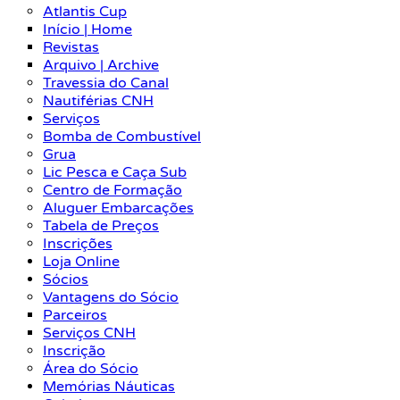
Atlantis Cup
Início | Home
Revistas
Arquivo | Archive
Travessia do Canal
Nautiférias CNH
Serviços
Bomba de Combustível
Grua
Lic Pesca e Caça Sub
Centro de Formação
Aluguer Embarcações
Tabela de Preços
Inscrições
Loja Online
Sócios
Vantagens do Sócio
Parceiros
Serviços CNH
Inscrição
Área do Sócio
Memórias Náuticas