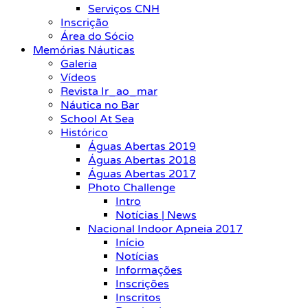
Serviços CNH
Inscrição
Área do Sócio
Memórias Náuticas
Galeria
Vídeos
Revista Ir_ao_mar
Náutica no Bar
School At Sea
Histórico
Águas Abertas 2019
Águas Abertas 2018
Águas Abertas 2017
Photo Challenge
Intro
Notícias | News
Nacional Indoor Apneia 2017
Início
Notícias
Informações
Inscrições
Inscritos