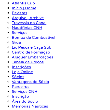
Atlantis Cup
Início | Home
Revistas
Arquivo | Archive
Travessia do Canal
Nautiférias CNH
Serviços
Bomba de Combustível
Grua
Lic Pesca e Caça Sub
Centro de Formação
Aluguer Embarcações
Tabela de Preços
Inscrições
Loja Online
Sócios
Vantagens do Sócio
Parceiros
Serviços CNH
Inscrição
Área do Sócio
Memórias Náuticas