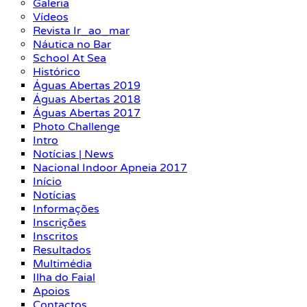
Galeria
Vídeos
Revista Ir_ao_mar
Náutica no Bar
School At Sea
Histórico
Águas Abertas 2019
Águas Abertas 2018
Águas Abertas 2017
Photo Challenge
Intro
Notícias | News
Nacional Indoor Apneia 2017
Início
Notícias
Informações
Inscrições
Inscritos
Resultados
Multimédia
Ilha do Faial
Apoios
Contactos