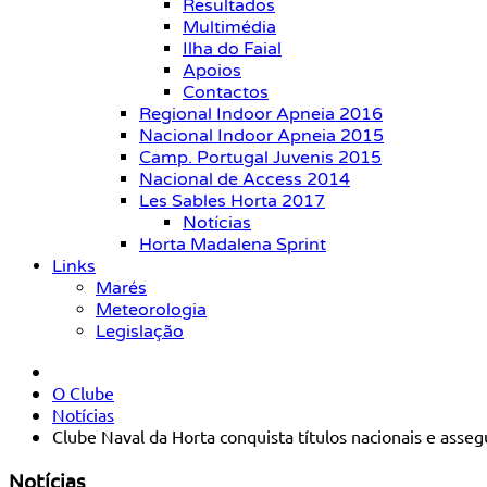
Resultados
Multimédia
Ilha do Faial
Apoios
Contactos
Regional Indoor Apneia 2016
Nacional Indoor Apneia 2015
Camp. Portugal Juvenis 2015
Nacional de Access 2014
Les Sables Horta 2017
Notícias
Horta Madalena Sprint
Links
Marés
Meteorologia
Legislação
O Clube
Notícias
Clube Naval da Horta conquista títulos nacionais e ass
Notícias