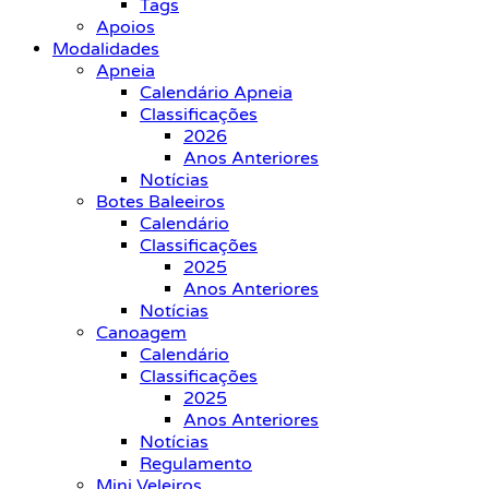
Tags
Apoios
Modalidades
Apneia
Calendário Apneia
Classificações
2026
Anos Anteriores
Notícias
Botes Baleeiros
Calendário
Classificações
2025
Anos Anteriores
Notícias
Canoagem
Calendário
Classificações
2025
Anos Anteriores
Notícias
Regulamento
Mini Veleiros