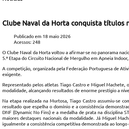
Clube Naval da Horta conquista títulos
Publicado em 18 maio 2026
Acessos: 248
O Clube Naval da Horta voltou a afirmar-se no panorama nacio
5.ª Etapa do Circuito Nacional de Mergulho em Apneia Indoor,
A competição, organizada pela Federação Portuguesa de Ativi
exigente.
Representado pelos atletas Tiago Castro e Miguel Machete, o
modalidade, alcançando resultados de enorme prestígio a nível
Na etapa realizada na Murtosa, Tiago Castro assumiu-se como
resultado que espelha o domínio e a consistência demonstrad
DNF (Dynamic No Fins) e a medalha de prata na disciplina S
maiores destaques nacionais da modalidade. Já Miguel Mache
igualmente a consistência competitiva demonstrada ao longo 