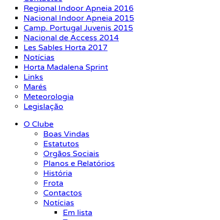
Regional Indoor Apneia 2016
Nacional Indoor Apneia 2015
Camp. Portugal Juvenis 2015
Nacional de Access 2014
Les Sables Horta 2017
Notícias
Horta Madalena Sprint
Links
Marés
Meteorologia
Legislação
O Clube
Boas Vindas
Estatutos
Orgãos Sociais
Planos e Relatórios
História
Frota
Contactos
Notícias
Em lista