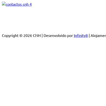
Copyright © 2026 CNH | Desenvolvido por
Infinity8
| Alojam