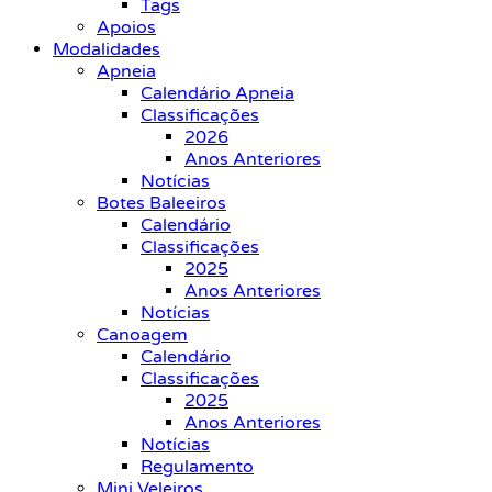
Tags
Apoios
Modalidades
Apneia
Calendário Apneia
Classificações
2026
Anos Anteriores
Notícias
Botes Baleeiros
Calendário
Classificações
2025
Anos Anteriores
Notícias
Canoagem
Calendário
Classificações
2025
Anos Anteriores
Notícias
Regulamento
Mini Veleiros