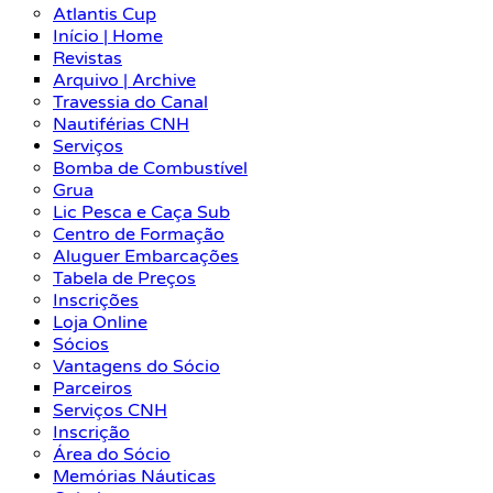
Atlantis Cup
Início | Home
Revistas
Arquivo | Archive
Travessia do Canal
Nautiférias CNH
Serviços
Bomba de Combustível
Grua
Lic Pesca e Caça Sub
Centro de Formação
Aluguer Embarcações
Tabela de Preços
Inscrições
Loja Online
Sócios
Vantagens do Sócio
Parceiros
Serviços CNH
Inscrição
Área do Sócio
Memórias Náuticas