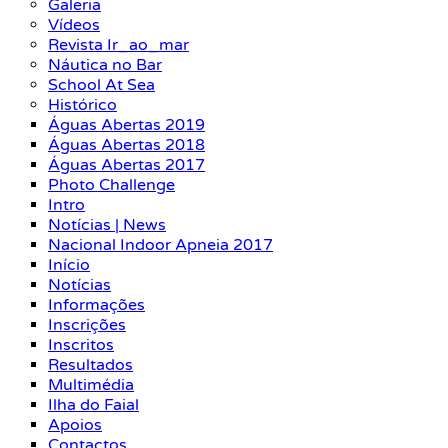
Galeria
Vídeos
Revista Ir_ao_mar
Náutica no Bar
School At Sea
Histórico
Águas Abertas 2019
Águas Abertas 2018
Águas Abertas 2017
Photo Challenge
Intro
Notícias | News
Nacional Indoor Apneia 2017
Início
Notícias
Informações
Inscrições
Inscritos
Resultados
Multimédia
Ilha do Faial
Apoios
Contactos