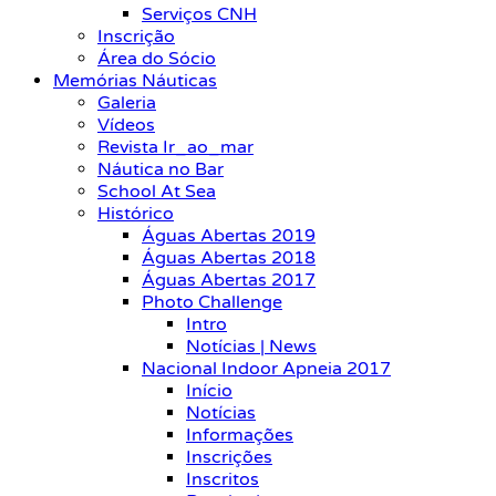
Serviços CNH
Inscrição
Área do Sócio
Memórias Náuticas
Galeria
Vídeos
Revista Ir_ao_mar
Náutica no Bar
School At Sea
Histórico
Águas Abertas 2019
Águas Abertas 2018
Águas Abertas 2017
Photo Challenge
Intro
Notícias | News
Nacional Indoor Apneia 2017
Início
Notícias
Informações
Inscrições
Inscritos