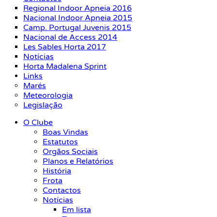
Regional Indoor Apneia 2016
Nacional Indoor Apneia 2015
Camp. Portugal Juvenis 2015
Nacional de Access 2014
Les Sables Horta 2017
Notícias
Horta Madalena Sprint
Links
Marés
Meteorologia
Legislação
O Clube
Boas Vindas
Estatutos
Orgãos Sociais
Planos e Relatórios
História
Frota
Contactos
Notícias
Em lista