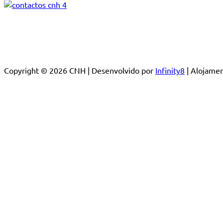
Copyright © 2026 CNH | Desenvolvido por
Infinity8
| Alojam