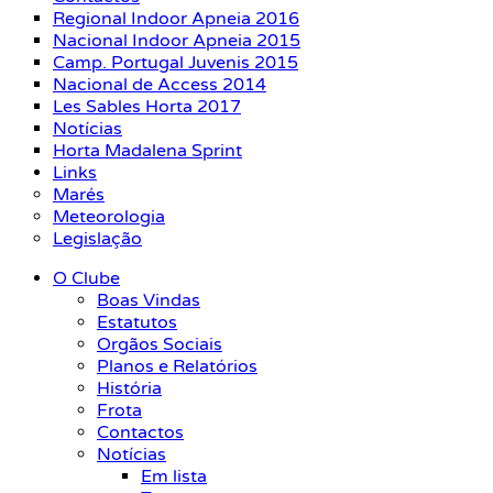
Regional Indoor Apneia 2016
Nacional Indoor Apneia 2015
Camp. Portugal Juvenis 2015
Nacional de Access 2014
Les Sables Horta 2017
Notícias
Horta Madalena Sprint
Links
Marés
Meteorologia
Legislação
O Clube
Boas Vindas
Estatutos
Orgãos Sociais
Planos e Relatórios
História
Frota
Contactos
Notícias
Em lista