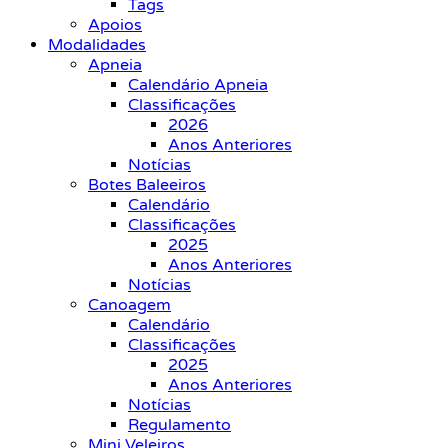
Tags
Apoios
Modalidades
Apneia
Calendário Apneia
Classificações
2026
Anos Anteriores
Notícias
Botes Baleeiros
Calendário
Classificações
2025
Anos Anteriores
Notícias
Canoagem
Calendário
Classificações
2025
Anos Anteriores
Notícias
Regulamento
Mini Veleiros