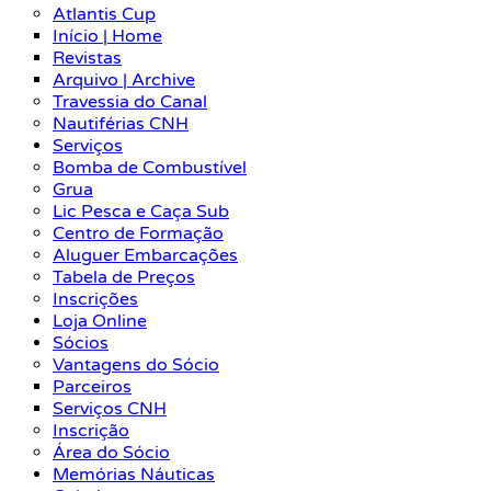
Atlantis Cup
Início | Home
Revistas
Arquivo | Archive
Travessia do Canal
Nautiférias CNH
Serviços
Bomba de Combustível
Grua
Lic Pesca e Caça Sub
Centro de Formação
Aluguer Embarcações
Tabela de Preços
Inscrições
Loja Online
Sócios
Vantagens do Sócio
Parceiros
Serviços CNH
Inscrição
Área do Sócio
Memórias Náuticas