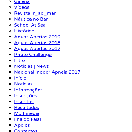
Galeria
Vídeos
Revista Ir_ao_mar
Náutica no Bar
School At Sea
Histórico
Águas Abertas 2019
Águas Abertas 2018
Águas Abertas 2017
Photo Challenge
Intro
Notícias | News
Nacional Indoor Apneia 2017
Início
Notícias
Informações
Inscrições
Inscritos
Resultados
Multimédia
Ilha do Faial
Apoios
Contactos