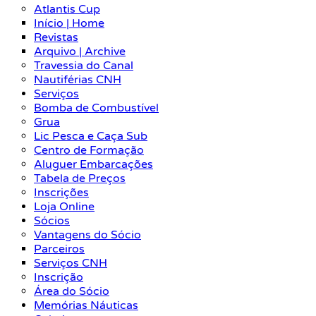
Atlantis Cup
Início | Home
Revistas
Arquivo | Archive
Travessia do Canal
Nautiférias CNH
Serviços
Bomba de Combustível
Grua
Lic Pesca e Caça Sub
Centro de Formação
Aluguer Embarcações
Tabela de Preços
Inscrições
Loja Online
Sócios
Vantagens do Sócio
Parceiros
Serviços CNH
Inscrição
Área do Sócio
Memórias Náuticas