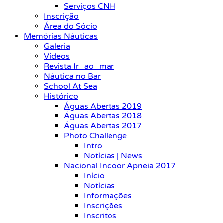
Serviços CNH
Inscrição
Área do Sócio
Memórias Náuticas
Galeria
Vídeos
Revista Ir_ao_mar
Náutica no Bar
School At Sea
Histórico
Águas Abertas 2019
Águas Abertas 2018
Águas Abertas 2017
Photo Challenge
Intro
Notícias | News
Nacional Indoor Apneia 2017
Início
Notícias
Informações
Inscrições
Inscritos