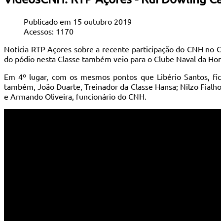
Publicado em 15 outubro 2019
Acessos: 1170
Notícia RTP Açores sobre a recente participação do CNH no
do pódio nesta Classe também veio para o Clube Naval da Horta
Em 4º lugar, com os mesmos pontos que Libério Santos, fic
também, João Duarte, Treinador da Classe Hansa; Nilzo Fialho
e Armando Oliveira, funcionário do CNH.