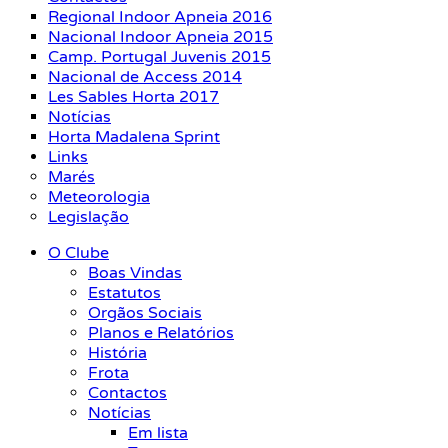
Regional Indoor Apneia 2016
Nacional Indoor Apneia 2015
Camp. Portugal Juvenis 2015
Nacional de Access 2014
Les Sables Horta 2017
Notícias
Horta Madalena Sprint
Links
Marés
Meteorologia
Legislação
O Clube
Boas Vindas
Estatutos
Orgãos Sociais
Planos e Relatórios
História
Frota
Contactos
Notícias
Em lista