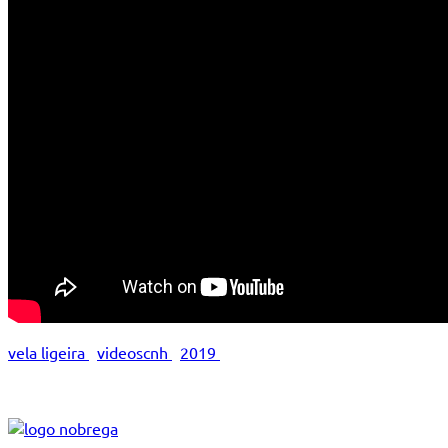
vela ligeira
videoscnh
2019