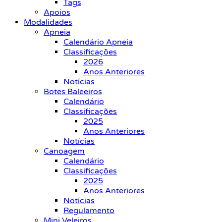
Tags
Apoios
Modalidades
Apneia
Calendário Apneia
Classificações
2026
Anos Anteriores
Notícias
Botes Baleeiros
Calendário
Classificações
2025
Anos Anteriores
Notícias
Canoagem
Calendário
Classificações
2025
Anos Anteriores
Notícias
Regulamento
Mini Veleiros