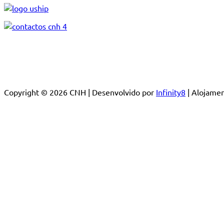
Copyright © 2026 CNH | Desenvolvido por
Infinity8
| Alojam