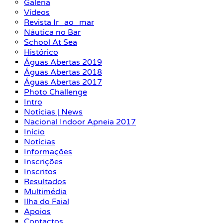
Galeria
Vídeos
Revista Ir_ao_mar
Náutica no Bar
School At Sea
Histórico
Águas Abertas 2019
Águas Abertas 2018
Águas Abertas 2017
Photo Challenge
Intro
Notícias | News
Nacional Indoor Apneia 2017
Início
Notícias
Informações
Inscrições
Inscritos
Resultados
Multimédia
Ilha do Faial
Apoios
Contactos