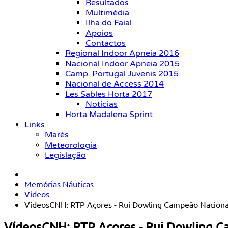
Resultados
Multimédia
Ilha do Faial
Apoios
Contactos
Regional Indoor Apneia 2016
Nacional Indoor Apneia 2015
Camp. Portugal Juvenis 2015
Nacional de Access 2014
Les Sables Horta 2017
Notícias
Horta Madalena Sprint
Links
Marés
Meteorologia
Legislação
Memórias Náuticas
Vídeos
VídeosCNH: RTP Açores - Rui Dowling Campeão Nacional
VídeosCNH: RTP Açores - Rui Dowling C