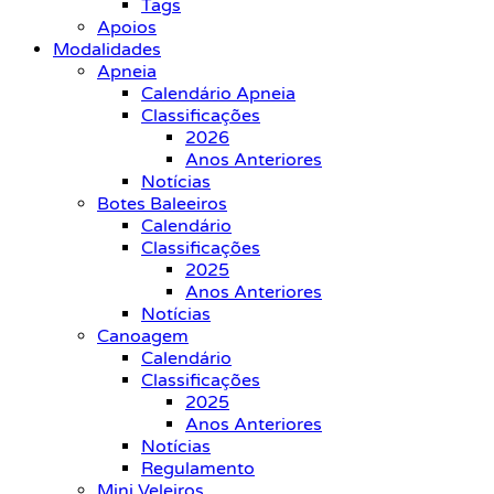
Tags
Apoios
Modalidades
Apneia
Calendário Apneia
Classificações
2026
Anos Anteriores
Notícias
Botes Baleeiros
Calendário
Classificações
2025
Anos Anteriores
Notícias
Canoagem
Calendário
Classificações
2025
Anos Anteriores
Notícias
Regulamento
Mini Veleiros