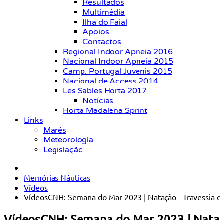
Resultados
Multimédia
Ilha do Faial
Apoios
Contactos
Regional Indoor Apneia 2016
Nacional Indoor Apneia 2015
Camp. Portugal Juvenis 2015
Nacional de Access 2014
Les Sables Horta 2017
Notícias
Horta Madalena Sprint
Links
Marés
Meteorologia
Legislação
Memórias Náuticas
Vídeos
VídeosCNH: Semana do Mar 2023 | Natação - Travessia 
VídeosCNH: Semana do Mar 2023 | Nataç