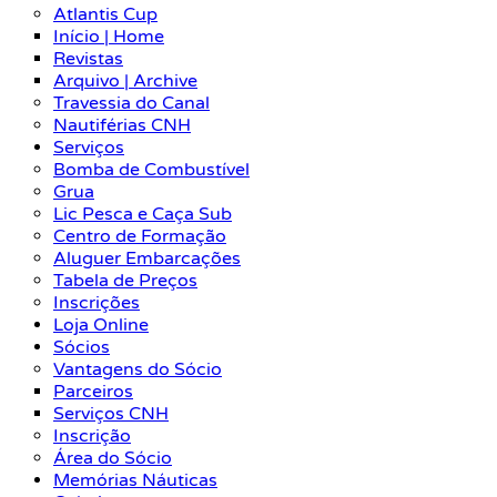
Atlantis Cup
Início | Home
Revistas
Arquivo | Archive
Travessia do Canal
Nautiférias CNH
Serviços
Bomba de Combustível
Grua
Lic Pesca e Caça Sub
Centro de Formação
Aluguer Embarcações
Tabela de Preços
Inscrições
Loja Online
Sócios
Vantagens do Sócio
Parceiros
Serviços CNH
Inscrição
Área do Sócio
Memórias Náuticas