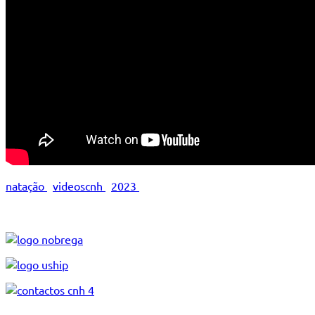
natação
videoscnh
2023