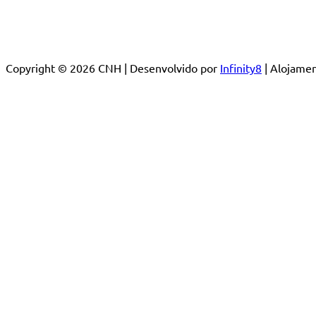
Copyright © 2026 CNH | Desenvolvido por
Infinity8
| Alojam