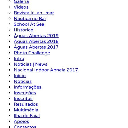
Galeria
Vídeos
Revista Ir_ao_mar
Náutica no Bar
School At Sea
Histórico
Águas Abertas 2019
Águas Abertas 2018
Águas Abertas 2017
Photo Challenge
Intro
Notícias | News
Nacional Indoor Apneia 2017
Início
Notícias
Informações
Inscrições
Inscritos
Resultados
Multimédia
Ilha do Faial
Apoios
Contactos