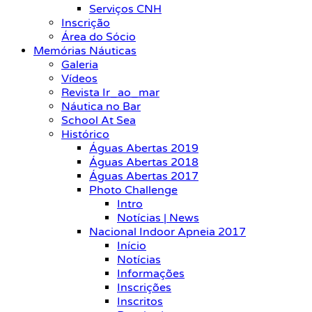
Serviços CNH
Inscrição
Área do Sócio
Memórias Náuticas
Galeria
Vídeos
Revista Ir_ao_mar
Náutica no Bar
School At Sea
Histórico
Águas Abertas 2019
Águas Abertas 2018
Águas Abertas 2017
Photo Challenge
Intro
Notícias | News
Nacional Indoor Apneia 2017
Início
Notícias
Informações
Inscrições
Inscritos