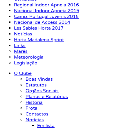
Regional Indoor Apneia 2016
Nacional Indoor Apneia 2015
Camp. Portugal Juvenis 2015
Nacional de Access 2014
Les Sables Horta 2017
Notícias
Horta Madalena Sprint
Links
Marés
Meteorologia
Legislação
O Clube
Boas Vindas
Estatutos
Orgãos Sociais
Planos e Relatórios
História
Frota
Contactos
Notícias
Em lista