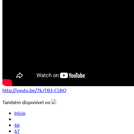
http://youtu.be/7kJTB3-CSRQ
Também disponível no
Início
66
67