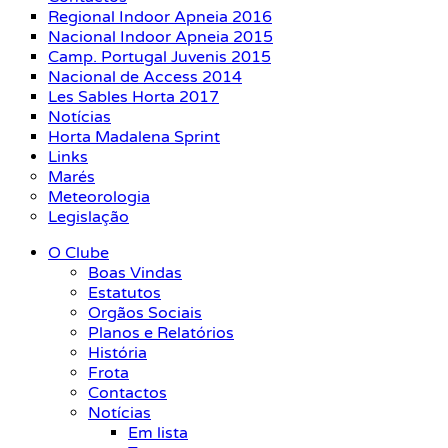
Regional Indoor Apneia 2016
Nacional Indoor Apneia 2015
Camp. Portugal Juvenis 2015
Nacional de Access 2014
Les Sables Horta 2017
Notícias
Horta Madalena Sprint
Links
Marés
Meteorologia
Legislação
O Clube
Boas Vindas
Estatutos
Orgãos Sociais
Planos e Relatórios
História
Frota
Contactos
Notícias
Em lista