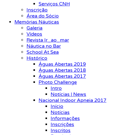
Serviços CNH
Inscrição
Área do Sócio
Memórias Náuticas
Galeria
Vídeos
Revista Ir_ao_mar
Náutica no Bar
School At Sea
Histórico
Águas Abertas 2019
Águas Abertas 2018
Águas Abertas 2017
Photo Challenge
Intro
Notícias | News
Nacional Indoor Apneia 2017
Início
Notícias
Informações
Inscrições
Inscritos