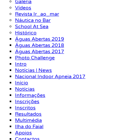
Galeria
Vídeos
Revista Ir_ao_mar
Náutica no Bar
School At Sea
Histórico
Águas Abertas 2019
Águas Abertas 2018
Águas Abertas 2017
Photo Challenge
Intro
Notícias | News
Nacional Indoor Apneia 2017
Início
Notícias
Informações
Inscrições
Inscritos
Resultados
Multimédia
Ilha do Faial
Apoios
Contactos