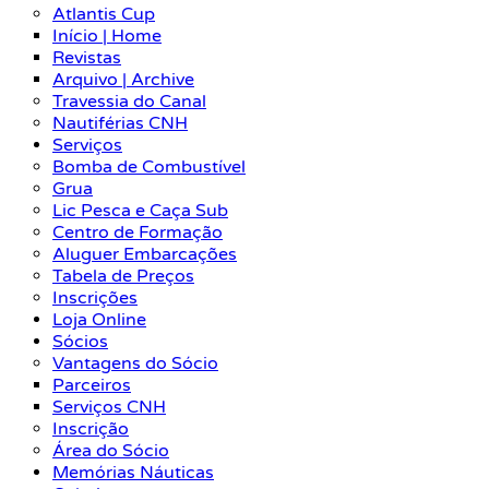
Atlantis Cup
Início | Home
Revistas
Arquivo | Archive
Travessia do Canal
Nautiférias CNH
Serviços
Bomba de Combustível
Grua
Lic Pesca e Caça Sub
Centro de Formação
Aluguer Embarcações
Tabela de Preços
Inscrições
Loja Online
Sócios
Vantagens do Sócio
Parceiros
Serviços CNH
Inscrição
Área do Sócio
Memórias Náuticas