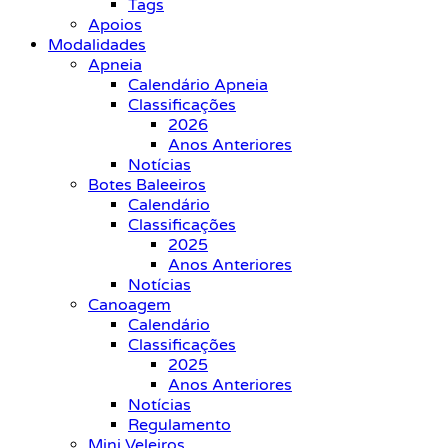
Tags
Apoios
Modalidades
Apneia
Calendário Apneia
Classificações
2026
Anos Anteriores
Notícias
Botes Baleeiros
Calendário
Classificações
2025
Anos Anteriores
Notícias
Canoagem
Calendário
Classificações
2025
Anos Anteriores
Notícias
Regulamento
Mini Veleiros