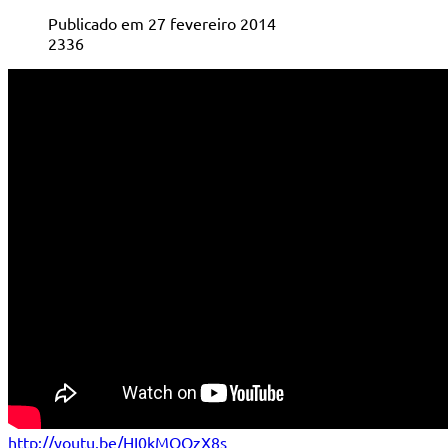
Publicado em 27 fevereiro 2014
2336
http://youtu.be/HI0kMQOzX8s