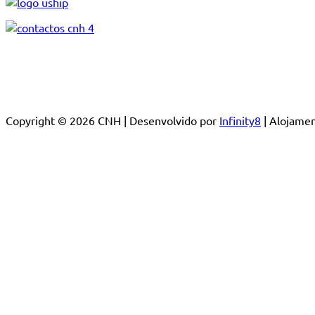
Copyright © 2026 CNH | Desenvolvido por
Infinity8
| Alojam