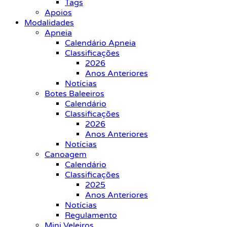
Tags
Apoios
Modalidades
Apneia
Calendário Apneia
Classificações
2026
Anos Anteriores
Notícias
Botes Baleeiros
Calendário
Classificações
2026
Anos Anteriores
Notícias
Canoagem
Calendário
Classificações
2025
Anos Anteriores
Notícias
Regulamento
Mini Veleiros