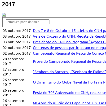
2017
03 outubro 2017
Dias 7 e 8 de Outubro: 15 atletas do CNH pa
03 outubro 2017
Vela de Cruzeiro do CNH: Regata da Repúbli
03 outubro 2017
Presidente do CNH no Programa “Açores Ho
02 outubro 2017
Centenas de pessoas participaram no mega-
02 outubro 2017
Campeonato Regional de Pesca de Corrico 
28 setembro
Prova do Campeonato Regional de Pesca de C
2017
27 setembro
“Senhora do Socorro”, “Senhora de Fátima”
2017
26 setembro
O Dinamismo do Clube Naval da Horta na Pr
2017
26 setembro
Festa do 70º Aniversário do CNH, realiza-se
2017
26 setembro
60 Anos do Vulcão dos Capelinhos: CNH a
2017