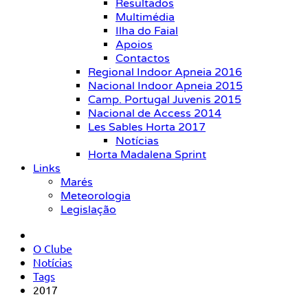
Resultados
Multimédia
Ilha do Faial
Apoios
Contactos
Regional Indoor Apneia 2016
Nacional Indoor Apneia 2015
Camp. Portugal Juvenis 2015
Nacional de Access 2014
Les Sables Horta 2017
Notícias
Horta Madalena Sprint
Links
Marés
Meteorologia
Legislação
O Clube
Notícias
Tags
2017