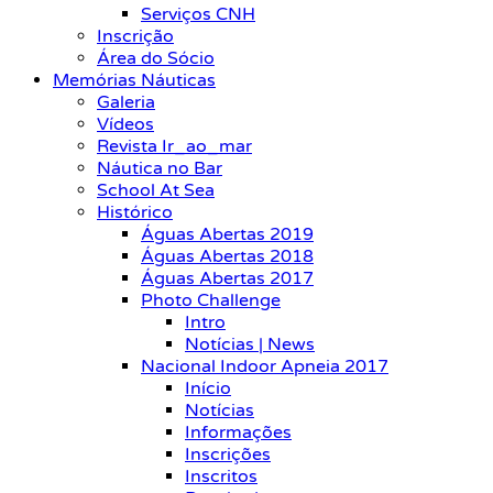
Serviços CNH
Inscrição
Área do Sócio
Memórias Náuticas
Galeria
Vídeos
Revista Ir_ao_mar
Náutica no Bar
School At Sea
Histórico
Águas Abertas 2019
Águas Abertas 2018
Águas Abertas 2017
Photo Challenge
Intro
Notícias | News
Nacional Indoor Apneia 2017
Início
Notícias
Informações
Inscrições
Inscritos