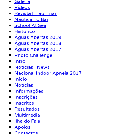
Galeria
Vídeos
Revista Ir_ao_mar
Náutica no Bar
School At Sea
Histórico
Águas Abertas 2019
Águas Abertas 2018
Águas Abertas 2017
Photo Challenge
Intro
Notícias | News
Nacional Indoor Apneia 2017
Início
Notícias
Informações
Inscrições
Inscritos
Resultados
Multimédia
Ilha do Faial
Apoios
Contactos