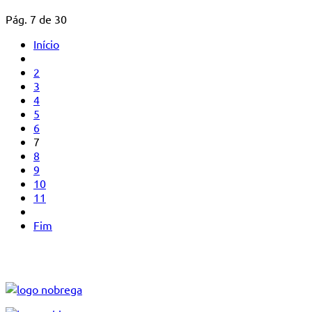
Pág. 7 de 30
Início
2
3
4
5
6
7
8
9
10
11
Fim