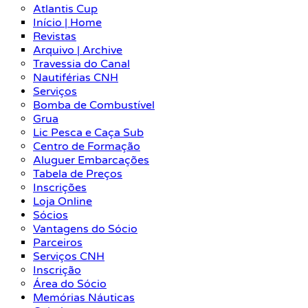
Atlantis Cup
Início | Home
Revistas
Arquivo | Archive
Travessia do Canal
Nautiférias CNH
Serviços
Bomba de Combustível
Grua
Lic Pesca e Caça Sub
Centro de Formação
Aluguer Embarcações
Tabela de Preços
Inscrições
Loja Online
Sócios
Vantagens do Sócio
Parceiros
Serviços CNH
Inscrição
Área do Sócio
Memórias Náuticas