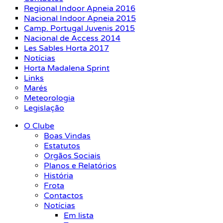
Regional Indoor Apneia 2016
Nacional Indoor Apneia 2015
Camp. Portugal Juvenis 2015
Nacional de Access 2014
Les Sables Horta 2017
Notícias
Horta Madalena Sprint
Links
Marés
Meteorologia
Legislação
O Clube
Boas Vindas
Estatutos
Orgãos Sociais
Planos e Relatórios
História
Frota
Contactos
Notícias
Em lista